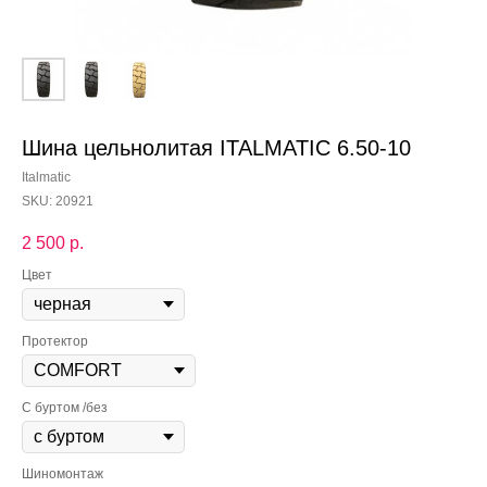
Шина цельнолитая ITALMATIC 6.50-10
Italmatic
SKU:
20921
2 500
р.
Цвет
Протектор
С буртом /без
Шиномонтаж