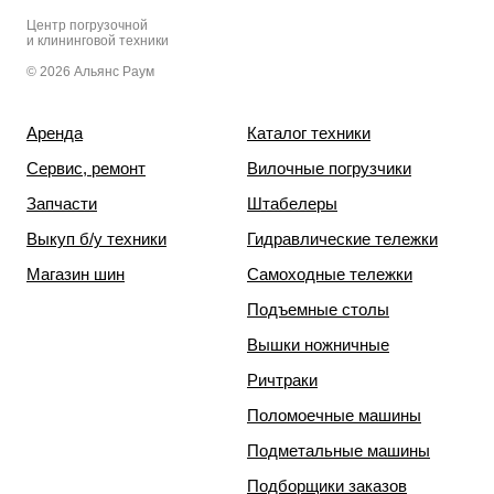
Центр погрузочной
и клининговой техники
© 2026 Альянс Раум
Аренда
Каталог техники
Сервис, ремонт
Вилочные погрузчики
Запчасти
Штабелеры
Выкуп б/у техники
Гидравлические тележки
Магазин шин
Самоходные тележки
Подъемные столы
Вышки ножничные
Ричтраки
Поломоечные машины
Подметальные машины
Подборщики заказов