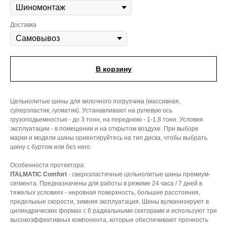
Доставка
В корзину
Цельнолитые шины для вилочного погрузчика (массивная,
суперэластик, гусматик). Устанавливают на рулевую ось
грузоподьемностью - до 3 тонн, на переднюю - 1-1,8 тонн. Условия
эксплуатации - в помещении и на открытом воздухе. При выборе
марки и модели шины ориентируйтесь на тип диска, чтобы выбрать
шину с буртом или без него.
Особенности протектора:
ITALMATIC Comfort
- сверхэластичные цельнолитые шины премиум-
сегмента. Предназначены для работы в режиме 24 часа / 7 дней в
тяжелых условиях - неровная поверхность, большие расстояния,
предельные скорости, зимняя эксплуатация. Шины вулканизируют в
цилиндрических формах с 6 радиальными секторами и используют три
высокоэффективных компонента, которые обеспечивают прочность