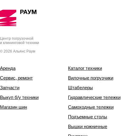
Центр погрузочной
и клининговой техники
© 2026 Альянс Раум
Аренда
Каталог техники
Сервис, ремонт
Вилочные погрузчики
Запчасти
Штабелеры
Выкуп б/у техники
Гидравлические тележки
Магазин шин
Самоходные тележки
Подъемные столы
Вышки ножничные