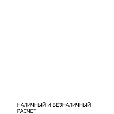
НАЛИЧНЫЙ И БЕЗНАЛИЧНЫЙ
РАСЧЕТ
ВЫКУП В ЛЮБОМ РЕГИОНЕ
РОССИИ