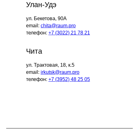
Улан-Удэ
ул. Бекетова, 90А
email:
chita@raum.pro
телефон:
+7 (3022) 21 78 21
Чита
ул. Трактовая, 18, к.5
email:
irkutsk@raum.pro
телефон:
+7 (3952) 48 25 05