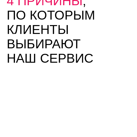
ЧЕМ БЫСТРЕЕ
ВЫ
ПРИМЕТЕ
РЕШЕНИЕ О
ПРОДАЖЕ