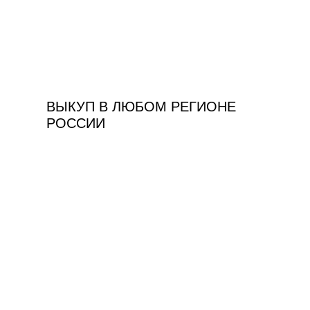
4 ПРИЧИНЫ
,
ПО КОТОРЫМ
КЛИЕНТЫ
ВЫБИРАЮТ
НАШ СЕРВИС