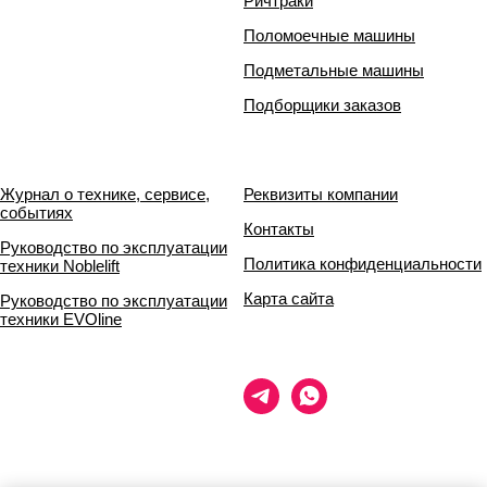
Ричтраки
Поломоечные машины
Подметальные машины
Подборщики заказов
Журнал о технике, сервисе,
Реквизиты компании
событиях
Контакты
Руководство по эксплуатации
Политика конфиденциальности
техники Noblelift
Карта сайта
Руководство по эксплуатации
техники EVOline