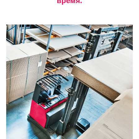
время.