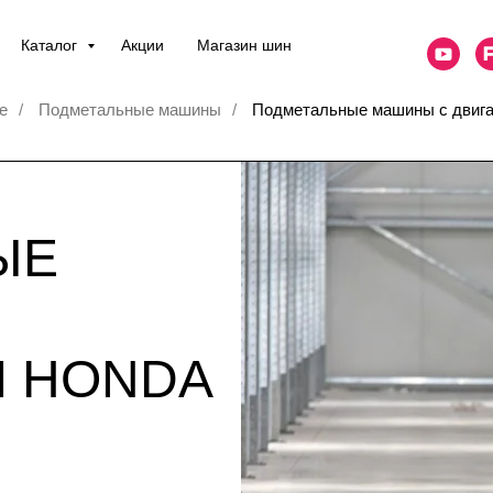
Каталог
Акции
Магазин шин
e
/
Подметальные машины
/
Подметальные машины с двиг
ЫЕ
М HONDA