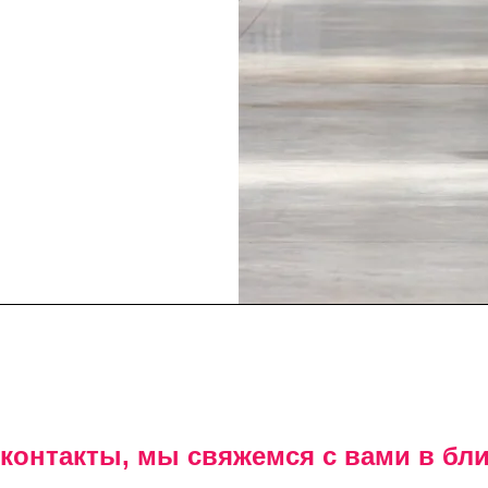
 контакты, мы свяжемся с вами в бл