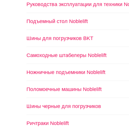
Руководства эксплуатации для техники Nob
Подъемный стол Noblelift
Шины для погрузчиков BKT
Самоходные штабелеры Noblelift
Ножничные подъемники Noblelift
Поломоечные машины Noblelift
Шины черные для погрузчиков
Ричтраки Noblelift