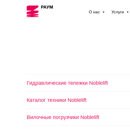
О нас
Услуги
Гидравлические тележки Noblelift
Каталог техники Noblelift
Вилочные погрузчики Noblelift