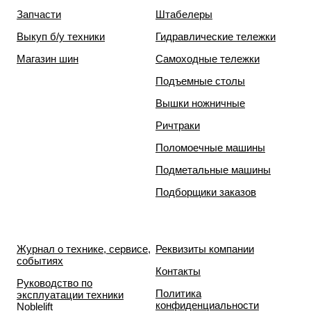
Запчасти
Штабелеры
Выкуп б/у техники
Гидравлические тележки
Магазин шин
Самоходные тележки
Подъемные столы
Вышки ножничные
Ричтраки
Поломоечные машины
Подметальные машины
Подборщики заказов
Журнал о технике, сервисе,
Реквизиты компании
событиях
Контакты
Руководство по
Политика
эксплуатации техники
конфиденциальности
Noblelift