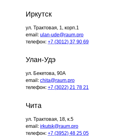
Иркутск
ул. Трактовая, 1, корп.1
email:
ulan-ude@raum.pro
телефон:
+7 (3012) 37 90 69
Улан-Удэ
ул. Бекетова, 90А
email:
chita@raum.pro
телефон:
+7 (3022) 21 78 21
Чита
ул. Трактовая, 18, к.5
email:
irkutsk@raum.pro
телефон:
+7 (3952) 48 25 05