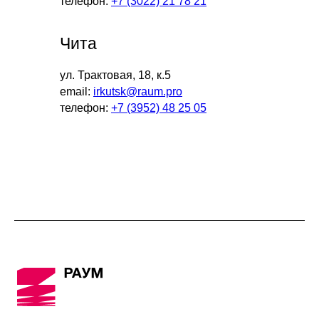
телефон:
+7 (3022) 21 78 21
Чита
ул. Трактовая, 18, к.5
email:
irkutsk@raum.pro
телефон:
+7 (3952) 48 25 05