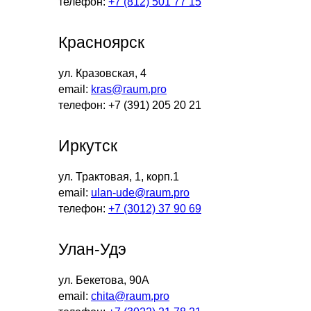
телефон:
+7 (812) 501 77 15
Красноярск
ул. Кразовская, 4
email:
kras@raum.pro
телефон: +7 (391) 205 20 21
Иркутск
ул. Трактовая, 1, корп.1
email:
ulan-ude@raum.pro
телефон:
+7 (3012) 37 90 69
Улан-Удэ
ул. Бекетова, 90А
email:
chita@raum.pro