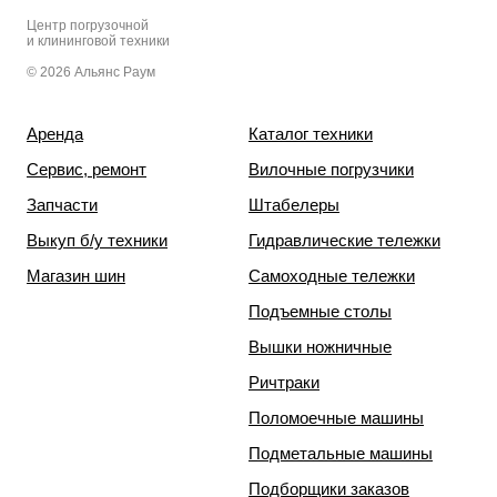
Центр погрузочной
и клининговой техники
© 2026 Альянс Раум
Аренда
Каталог техники
Сервис, ремонт
Вилочные погрузчики
Запчасти
Штабелеры
Выкуп б/у техники
Гидравлические тележки
Магазин шин
Самоходные тележки
Подъемные столы
Вышки ножничные
Ричтраки
Поломоечные машины
Подметальные машины
Подборщики заказов