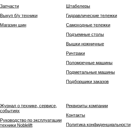
Запчасти
Штабелеры
Выкуп б/у техники
Гидравлические тележки
Магазин шин
Самоходные тележки
Подъемные столы
Вышки ножничные
Ричтраки
Поломоечные машины
Подметальные машины
Подборщики заказов
Журнал о технике, сервисе,
Реквизиты компании
событиях
Контакты
Руководство по эксплуатации
Политика конфиденциальности
техники Noblelift