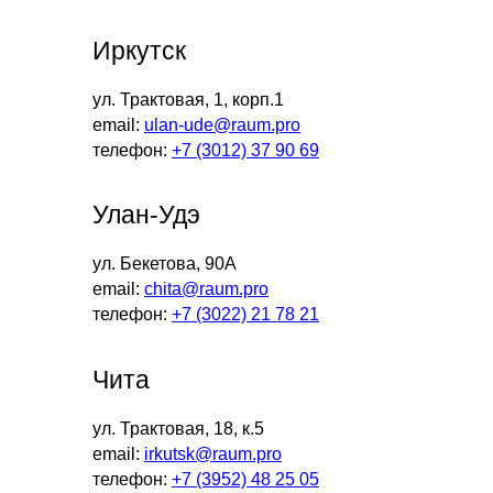
Иркутск
ул. Трактовая, 1, корп.1
email:
ulan-ude@raum.pro
телефон:
+7 (3012) 37 90 69
Улан-Удэ
ул. Бекетова, 90А
email:
chita@raum.pro
телефон:
+7 (3022) 21 78 21
Чита
ул. Трактовая, 18, к.5
email:
irkutsk@raum.pro
телефон:
+7 (3952) 48 25 05