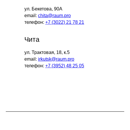
ул. Бекетова, 90А
email:
chita@raum.pro
телефон:
+7 (3022) 21 78 21
Чита
ул. Трактовая, 18, к.5
email:
irkutsk@raum.pro
телефон:
+7 (3952) 48 25 05