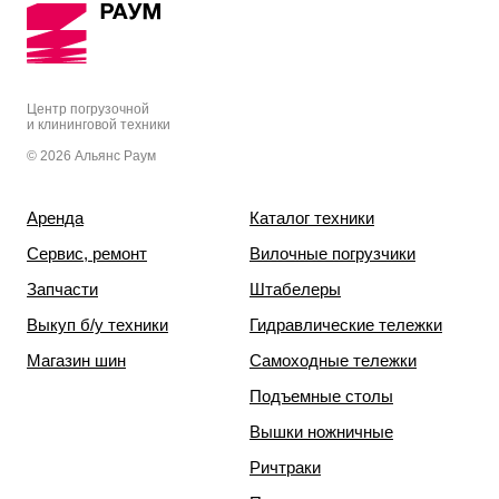
Центр погрузочной
и клининговой техники
© 2026 Альянс Раум
Аренда
Каталог техники
Сервис, ремонт
Вилочные погрузчики
Запчасти
Штабелеры
Выкуп б/у техники
Гидравлические тележки
Магазин шин
Самоходные тележки
Подъемные столы
Вышки ножничные
Ричтраки