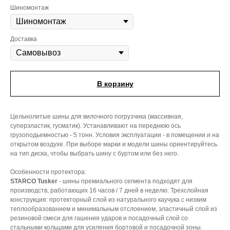
Шиномонтаж
Доставка
В корзину
Цельнолитые шины для вилочного погрузчика (массивная,
суперэластик, гусматик). Устанавливают на переднюю ось
грузоподьемностью - 5 тонн. Условия эксплуатации - в помещении и на
открытом воздухе. При выборе марки и модели шины ориентируйтесь
на тип диска, чтобы выбрать шину с буртом или без него.
Особенности протектора:
STARCO Tusker
- шины премиального сегмента подходят для
производств, работающих 16 часов / 7 дней в неделю. Трехслойная
конструкция: протекторный слой из натурального каучука с низким
теплообразованием и минимальным отслоением, эластичный слой из
резиновой смеси для гашения ударов и посадочный слой со
стальными кольцами для усиления бортовой и посадочной зоны.