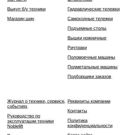
Выкуп б/у техники
Гидравлические тележки
Магазин шин
Самоходные тележки
Подъемные столы
Вышки ножничные
Ричтраки
Поломоечные машины
Подметальные машины
Подборщики заказов
Журнал о технике, сервисе,
Реквизиты компании
событиях
Контакты
Руководство по
Политика
эксплуатации техники
конфиденциальности
Noblelift