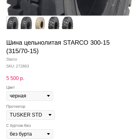
Шина цельнолитая STARCO 300-15
(315/70-15)
Starco
SKU:
272863
5 500
р.
Цвет
Протектор
С буртом /без