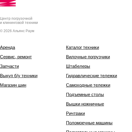
Центр погрузочной
и клининговой техники
© 2026 Альянс Раум
Аренда
Каталог техники
Сервис, ремонт
Вилочные погрузчики
Запчасти
Штабелеры
Выкуп б/у техники
Гидравлические тележки
Магазин шин
Самоходные тележки
Подъемные столы
Вышки ножничные
Ричтраки
Поломоечные машины