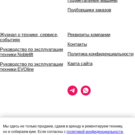
Подметальные машины
Подборщики заказов
Журнал о технике, сервисе,
Реквизиты компании
событиях
Контакты
Руководство по эксплуатации
Политика конфиденциальности
техники Noblelift
Карта сайта
Руководство по эксплуатации
техники EVOline
Данный сайт носит исключительно информационный характер и ни
Мы здесь не только продаем, сдаем в аренду и ремонтируем технику,
при каких условиях
но и собираем куки. Если согласны с
политикой конфиденциальности
,
информационные материалы и цены, размещённые на сайте, не