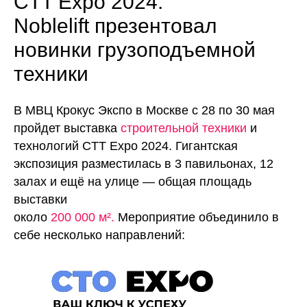
CTT Expo 2024:
Noblelift презентовал
новинки грузоподъемной
техники
В МВЦ Крокус Экспо в Москве с 28 по 30 мая
пройдет выставка
строительной техники
и
технологий CTT Expo 2024. Гигантская
экспозиция разместилась в 3 павильонах, 12
залах и ещё на улице — общая площадь
выставки
около
200 000 м².
Мероприятие объединило в
себе несколько направлений: