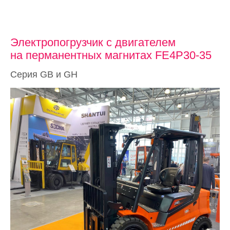
Электропогрузчик с двигателем
на перманентных магнитах FE4P30-35
Серия GB и GH