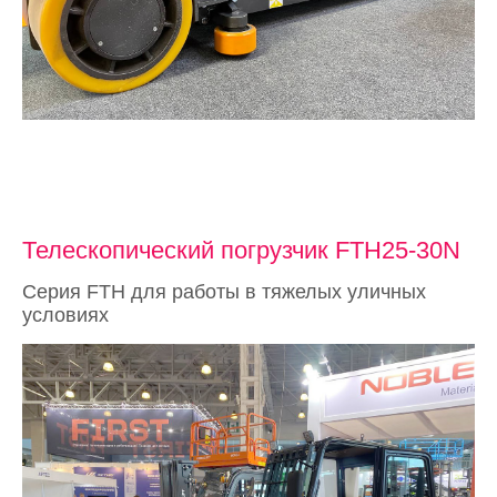
Телескопический погрузчик FTH25-30N
Серия FTH для работы в тяжелых уличных
условиях