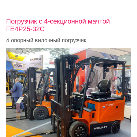
Погрузчик с 4-секционной мачтой
FE4P25-32C
4-опорный вилочный погрузчик