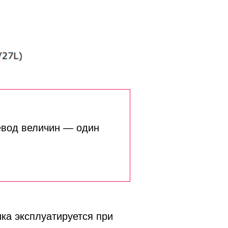
ревод величин — один
ика эксплуатируется при