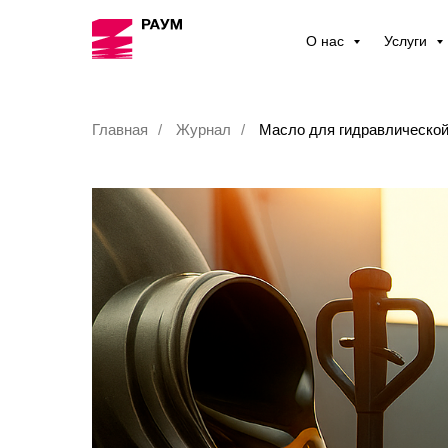
О нас
Услуги
Главная
/
Журнал
/
Масло для гидравлической