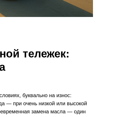
ной тележек:
а
ловиях, буквально на износ:
да — при очень низкой или высокой
воевременная замена масла — один