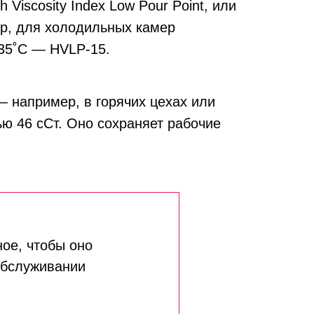
iscosity Index Low Pour Point, или
ер, для холодильных камер
-35˚С — HVLP-15.
— например, в горячих цехах или
ью 46 сСт. Оно сохраняет рабочие
ое, чтобы оно
обслуживании