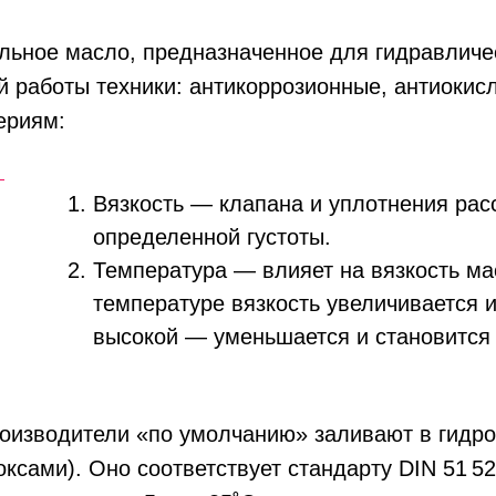
альное масло, предназначенное для гидравличе
 работы техники: антикоррозионные, антиокисл
ериям:
Вязкость — клапана и уплотнения рас
определенной густоты.
Температура — влияет на вязкость ма
температуре вязкость увеличивается 
высокой — уменьшается и становится
оизводители «по умолчанию» заливают в гидро
оксами). Оно соответствует стандарту DIN 51 5