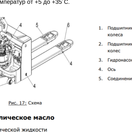
мператур от +5 до +35˚С.