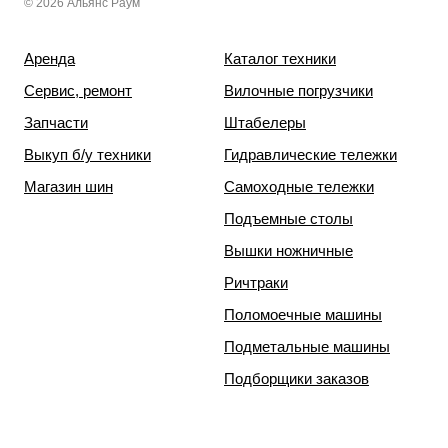
© 2026 Альянс Раум
Аренда
Каталог техники
Сервис, ремонт
Вилочные погрузчики
Запчасти
Штабелеры
Выкуп б/у техники
Гидравлические тележки
Магазин шин
Самоходные тележки
Подъемные столы
Вышки ножничные
Ричтраки
Поломоечные машины
Подметальные машины
Подборщики заказов