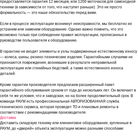
предоставляется гарантия 12 месяцев, или 1200 моточасов для самоходной
техники (в зависимости от того, что наступит раньше). Это не просто
формальность — это наше обязательство перед вами.
Если в процессе эксплуатации возникнут неисправности, мы бесплатно их
устраним или заменим оборудование. Однако важно помнить, что это
возможно только при соблюдении правил эксплуатации, прописанных в
руководстве пользователя к оборудованию.
В гарантию не входят элементы и узлы подверженные естественному износу
— колеса, шины, резино-технические изделия. Гарантийными случаями не
признаются повреждения, возникшие в результате неправильной
эксплуатации или стихийных бедствий, а также естественного износа
деталей.
Кроме гарантии производителя предлагаем расширенный пакет
гарантийного обслуживания сроком от года до нескольких лет. Он включает в
себя те же условия, что и заводская, но на более продолжительный срок. В
команде РАУМ есть профессиональная АВТОРИЗОВАННАЯ служба
технического сервиса, которая проведет ТО и плановые ремонты в
соответствии с рекомендациями производителя.
Доставка
Доставить складскую технику или клининговое оборудование, купленные в
РАУМ, до «дверей» объекта эксплуатации можно разными способами: