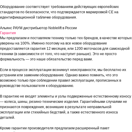
Оборудование соответствует требованиям действующих европейских
стандартов по безопасности, что подтверждается маркировкой СЕ на
идентификационной табличке оборудования.
Альянс РАУМ дистрибьютор Noblelift в России
Гарантия
Мы предлагаем и поставляем технику только тех брендов, в качестве которых
уверены на 100%. Именно поэтому на все новое оборудование
предоставляется гарантия 12 месяцев, или 1200 моточасов для самоходной
техники (в зависимости от того, что наступит раньше). Это не просто
формальность — это наше обязательство перед вами.
Если в процессе эксплуатации возникнут неисправности, мы бесплатно их
устраним или заменим оборудование. Однако важно помнить, что это
возможно только при соблюдении правил эксплуатации, прописанных в
руководстве пользователя к оборудованию.
В гарантию не входят элементы и узлы подверженные естественному износу
— колеса, шины, резино-технические изделия. Гарантийными случаями не
признаются повреждения, возникшие в результате неправильной
эксплуатации или стихийных бедствий, а также естественного износа
деталей.
Кроме гарантии производителя предлагаем расширенный пакет