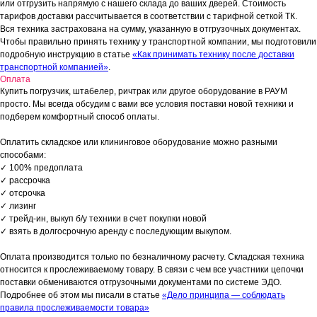
или отгрузить напрямую с нашего склада до ваших дверей. Стоимость
тарифов доставки рассчитывается в соответствии с тарифной сеткой ТК.
Вся техника застрахована на сумму, указанную в отгрузочных документах.
Чтобы правильно принять технику у транспортной компании, мы подготовили
подробную инструкцию в статье
«Как принимать технику после доставки
транспортной компанией»
.
Оплата
Купить погрузчик, штабелер, ричтрак или другое оборудование в РАУМ
просто. Мы всегда обсудим с вами все условия поставки новой техники и
подберем комфортный способ оплаты.
Оплатить складское или клининговое оборудование можно разными
способами:
✓ 100% предоплата
✓ рассрочка
✓ отсрочка
✓ лизинг
✓ трейд-ин, выкуп б/у техники в счет покупки новой
✓ взять в долгосрочную аренду с последующим выкупом.
Оплата производится только по безналичному расчету. Складская техника
относится к прослеживаемому товару. В связи с чем все участники цепочки
поставки обмениваются отгрузочными документами по системе ЭДО.
Подробнее об этом мы писали в статье
«Дело принципа — соблюдать
правила прослеживаемости товара»