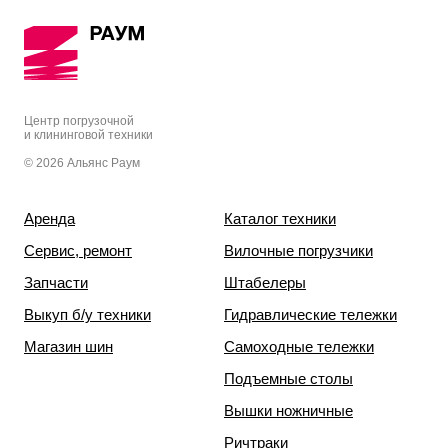
Центр погрузочной
и клининговой техники
© 2026 Альянс Раум
Аренда
Каталог техники
Сервис, ремонт
Вилочные погрузчики
Запчасти
Штабелеры
Выкуп б/у техники
Гидравлические тележки
Магазин шин
Самоходные тележки
Подъемные столы
Вышки ножничные
Ричтраки