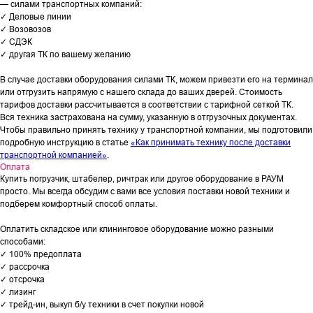
— силами транспортных компаний:
✓ Деловые линии
✓ Возовозов
✓ СДЭК
✓ другая ТК по вашему желанию
В случае доставки оборудования силами ТК, можем привезти его на терминал
или отгрузить напрямую с нашего склада до ваших дверей. Стоимость
тарифов доставки рассчитывается в соответствии с тарифной сеткой ТК.
Вся техника застрахована на сумму, указанную в отгрузочных документах.
Чтобы правильно принять технику у транспортной компании, мы подготовили
подробную инструкцию в статье
«Как принимать технику после доставки
транспортной компанией»
.
Оплата
Купить погрузчик, штабелер, ричтрак или другое оборудование в РАУМ
просто. Мы всегда обсудим с вами все условия поставки новой техники и
подберем комфортный способ оплаты.
Оплатить складское или клининговое оборудование можно разными
способами:
✓ 100% предоплата
✓ рассрочка
✓ отсрочка
✓ лизинг
✓ трейд-ин, выкуп б/у техники в счет покупки новой