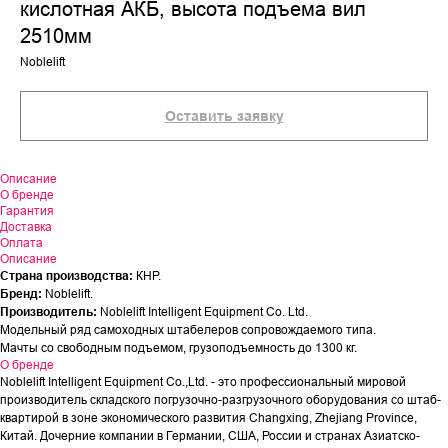
кислотная АКБ, высота подъема вил
2510мм
Noblelift
Оставить заявку
Описание
О бренде
Гарантия
Доставка
Оплата
Описание
Страна производства:
КНР.
Бренд:
Noblelift.
Производитель:
Noblelift Intelligent Equipment Co. Ltd.
Модельный ряд самоходных штабелеров сопровождаемого типа.
Мачты со свободным подъемом, грузоподъемность до 1300 кг.
О бренде
Noblelift Intelligent Equipment Co.,Ltd. - это профессиональный мировой
производитель складского погрузочно-разгрузочного оборудования со штаб-
квартирой в зоне экономического развития Changxing, Zhejiang Province,
Китай. Дочерние компании в Германии, США, России и странах Азиатско-