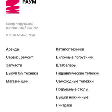
Центр погрузочной
и клининговой техники
© 2026 Альянс Раум
Аренда
Каталог техники
Сервис, ремонт
Вилочные погрузчики
Запчасти
Штабелеры
Выкуп б/у техники
Гидравлические тележки
Магазин шин
Самоходные тележки
Подъемные столы
Вышки ножничные
Ричтраки