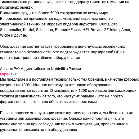
тихоокеанского региона осуществляют поддержку клиентов компании на
локальных рынках.
В компании трудится более 5000 сотрудников по всему миру.
В производстве применяются надежные ключевые компоненты
электрической техники от мировых лидеров индустрии: Curtis, Zapi,
Schabmuller, Kordel, Schaltbau, Pepperl+Fuchs, HPI, Brevini, ZF, Intorq, Amer,
Wicke и другие.
Оборудование соответствует требованиям действующих европейских
стандартов по безопасности, что подтверждается маркировкой СЕ на
идентификационной табличке оборудования.
Альянс РАУМ дистрибьютор Noblelift в России
Гарантия
Мы предлагаем и поставляем технику только тех брендов, в качестве которых
уверены на 100%. Именно поэтому на все новое оборудование
предоставляется гарантия 12 месяцев, или 1200 моточасов для самоходной
техники (в зависимости от того, что наступит раньше). Это не просто
формальность — это наше обязательство перед вами.
Если в процессе эксплуатации возникнут неисправности, мы бесплатно их
устраним или заменим оборудование. Однако важно помнить, что это
возможно только при соблюдении правил эксплуатации, прописанных в
руководстве пользователя к оборудованию.