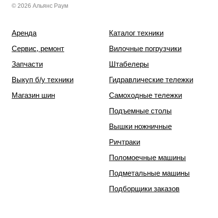
© 2026 Альянс Раум
Аренда
Каталог техники
Сервис, ремонт
Вилочные погрузчики
Запчасти
Штабелеры
Выкуп б/у техники
Гидравлические тележки
Магазин шин
Самоходные тележки
Подъемные столы
Вышки ножничные
Ричтраки
Поломоечные машины
Подметальные машины
Подборщики заказов