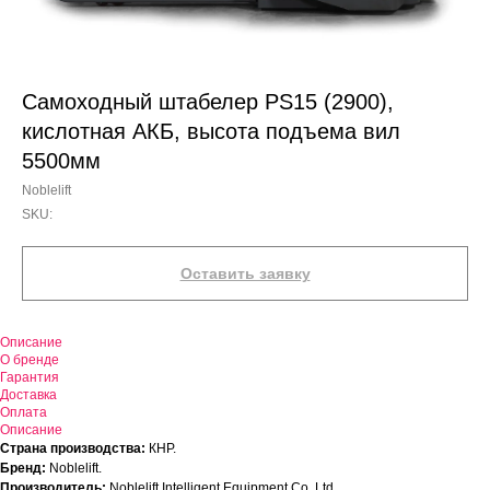
Самоходный штабелер PS15 (2900),
кислотная АКБ, высота подъема вил
5500мм
Noblelift
SKU:
Оставить заявку
Описание
О бренде
Гарантия
Доставка
Оплата
Описание
Страна производства:
КНР.
Бренд:
Noblelift.
Производитель:
Noblelift Intelligent Equipment Co. Ltd.