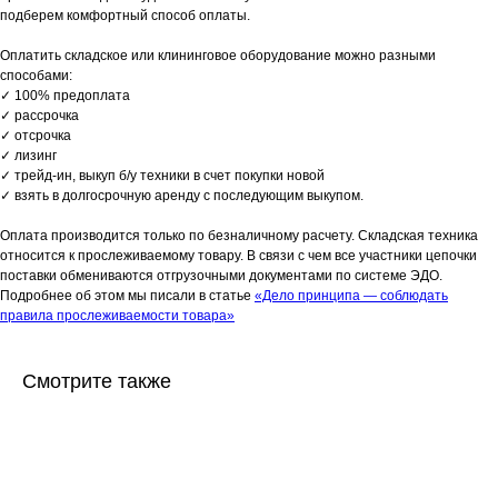
подберем комфортный способ оплаты.
Оплатить складское или клининговое оборудование можно разными
способами:
✓ 100% предоплата
✓ рассрочка
✓ отсрочка
✓ лизинг
✓ трейд-ин, выкуп б/у техники в счет покупки новой
✓ взять в долгосрочную аренду с последующим выкупом.
Оплата производится только по безналичному расчету. Складская техника
относится к прослеживаемому товару. В связи с чем все участники цепочки
поставки обмениваются отгрузочными документами по системе ЭДО.
Подробнее об этом мы писали в статье
«Дело принципа — соблюдать
правила прослеживаемости товара»
Смотрите также