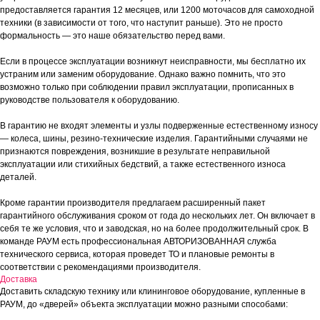
предоставляется гарантия 12 месяцев, или 1200 моточасов для самоходной
техники (в зависимости от того, что наступит раньше). Это не просто
формальность — это наше обязательство перед вами.
Если в процессе эксплуатации возникнут неисправности, мы бесплатно их
устраним или заменим оборудование. Однако важно помнить, что это
возможно только при соблюдении правил эксплуатации, прописанных в
руководстве пользователя к оборудованию.
В гарантию не входят элементы и узлы подверженные естественному износу
— колеса, шины, резино-технические изделия. Гарантийными случаями не
признаются повреждения, возникшие в результате неправильной
эксплуатации или стихийных бедствий, а также естественного износа
деталей.
Кроме гарантии производителя предлагаем расширенный пакет
гарантийного обслуживания сроком от года до нескольких лет. Он включает в
себя те же условия, что и заводская, но на более продолжительный срок. В
команде РАУМ есть профессиональная АВТОРИЗОВАННАЯ служба
технического сервиса, которая проведет ТО и плановые ремонты в
соответствии с рекомендациями производителя.
Доставка
Доставить складскую технику или клининговое оборудование, купленные в
РАУМ, до «дверей» объекта эксплуатации можно разными способами: