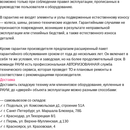
возможно только при соблюдении правил эксплуатации, прописанных в
руководстве пользователя к оборудованию.
В гарантию не входят элементы и узлы подверженные естественному износу
— колеса, шины, резино-технические изделия. Гарантийными случаями не
признаются повреждения, возникшие в результате неправильной
эксплуатации или стихийных бедствий, а также естественного износа
деталей.
Кроме гарантии производителя предлагаем расширенный пакет
гарантийного обслуживания сроком от года до нескольких лет. Он включает в
себя те же условия, что и заводская, но на более продолжительный срок. В
команде РАУМ есть профессиональная АВТОРИЗОВАННАЯ служба
технического сервиса, которая проведет ТО и плановые ремонты в
соответствии с рекомендациями производителя.
Доставка
Доставить складскую технику или клининговое оборудование, купленные в
РАУМ, до «дверей» объекта эксплуатации можно разными способами:
— самовывозом со складов:
✓ г. Подольск, ул. Комсомольская д1, строение 51А
✓ г. Санкт-Петербург, ул. Маршала Блюхера, 78Б
✓ г. Краснодар, ул.Тихорецкая 8/1
✓ г. Пермь, ул. Верхне-Муллинская, д.130
✓ г. Красноярск, ул. Кразовская, 4