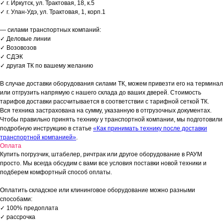
✓ г. Иркутск, ул. Трактовая, 18, к.5
✓ г. Улан-Удэ, ул. Трактовая, 1, корп.1
— силами транспортных компаний:
✓ Деловые линии
✓ Возовозов
✓ СДЭК
✓ другая ТК по вашему желанию
В случае доставки оборудования силами ТК, можем привезти его на терминал
или отгрузить напрямую с нашего склада до ваших дверей. Стоимость
тарифов доставки рассчитывается в соответствии с тарифной сеткой ТК.
Вся техника застрахована на сумму, указанную в отгрузочных документах.
Чтобы правильно принять технику у транспортной компании, мы подготовили
подробную инструкцию в статье
«Как принимать технику после доставки
транспортной компанией»
.
Оплата
Купить погрузчик, штабелер, ричтрак или другое оборудование в РАУМ
просто. Мы всегда обсудим с вами все условия поставки новой техники и
подберем комфортный способ оплаты.
Оплатить складское или клининговое оборудование можно разными
способами:
✓ 100% предоплата
✓ рассрочка