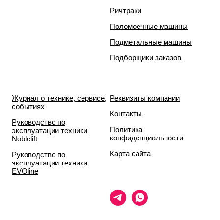
Ричтраки
Поломоечные машины
Подметальные машины
Подборщики заказов
Журнал о технике, сервисе,
Реквизиты компании
событиях
Контакты
Руководство по
Политика
эксплуатации техники
конфиденциальности
Noblelift
Карта сайта
Руководство по
эксплуатации техники
EVOline