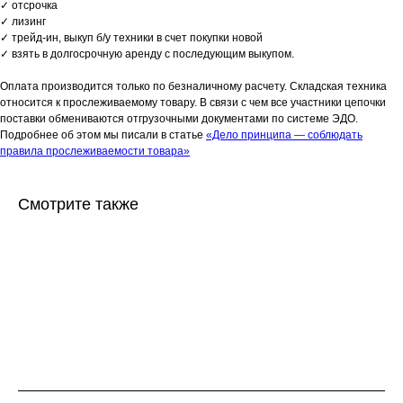
✓ отсрочка
✓ лизинг
✓ трейд-ин, выкуп б/у техники в счет покупки новой
✓ взять в долгосрочную аренду с последующим выкупом.
Оплата производится только по безналичному расчету. Складская техника
относится к прослеживаемому товару. В связи с чем все участники цепочки
поставки обмениваются отгрузочными документами по системе ЭДО.
Подробнее об этом мы писали в статье
«Дело принципа — соблюдать
правила прослеживаемости товара»
Смотрите также