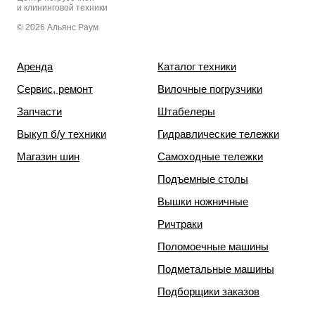
и клининговой техники
© 2026 Альянс Раум
Аренда
Каталог техники
Сервис, ремонт
Вилочные погрузчики
Запчасти
Штабелеры
Выкуп б/у техники
Гидравлические тележки
Магазин шин
Самоходные тележки
Подъемные столы
Вышки ножничные
Ричтраки
Поломоечные машины
Подметальные машины
Подборщики заказов