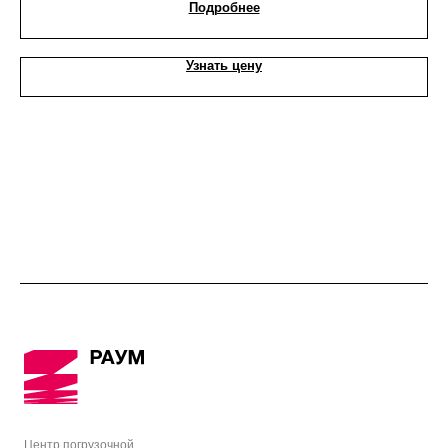
Подробнее
Узнать цену
Центр погрузочной