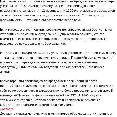
Мы предлагаем и поставляем технику только тех брендов, в качестве которых
уверены на 100%. Именно поэтому на все новое оборудование
предоставляется гарантия 12 месяцев, или 1200 моточасов для самоходной
техники (в зависимости от того, что наступит раньше). Это не просто
формальность — это наше обязательство перед вами.
Если в процессе эксплуатации возникнут неисправности, мы бесплатно их
устраним или заменим оборудование. Однако важно помнить, что это
возможно только при соблюдении правил эксплуатации, прописанных в
руководстве пользователя к оборудованию.
В гарантию не входят элементы и узлы подверженные естественному износу
— колеса, шины, резино-технические изделия. Гарантийными случаями не
признаются повреждения, возникшие в результате неправильной
эксплуатации или стихийных бедствий, а также естественного износа
деталей.
Кроме гарантии производителя предлагаем расширенный пакет
гарантийного обслуживания сроком от года до нескольких лет. Он включает в
себя те же условия, что и заводская, но на более продолжительный срок. В
команде РАУМ есть профессиональная АВТОРИЗОВАННАЯ служба
технического сервиса, которая проведет ТО и плановые ремонты в
соответствии с рекомендациями производителя.
Доставка
Доставить складскую технику или клининговое оборудование, купленные в