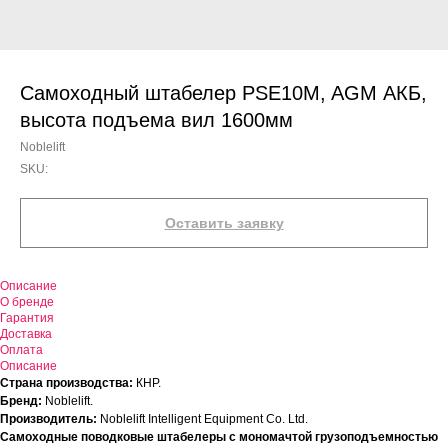
Самоходный штабелер PSE10M, AGM АКБ,
высота подъема вил 1600мм
Noblelift
SKU:
Оставить заявку
Описание
О бренде
Гарантия
Доставка
Оплата
Описание
Страна производства:
КНР.
Бренд:
Noblelift.
Производитель:
Noblelift Intelligent Equipment Co. Ltd.
Самоходные поводковые штабелеры с мономачтой грузоподъемностью