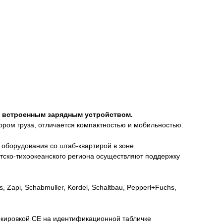
я встроенным зарядным устройством.
ром груза, отличается компактностью и мобильностью.
го оборудования со штаб-квартирой в зоне
иатско-тихоокеанского региона осуществляют поддержку
api, Schabmuller, Kordel, Schaltbau, Pepperl+Fuchs,
ркировкой СЕ на идентификационной табличке