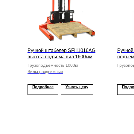
Ручной штабелер SFH1016AG,
Ручной
высота подъема вил 1600мм
подъем
Грузоподъемность 1000кг
Грузопо
Вилы раздвижные
С плат
Подробнее
Узнать цену
Подро