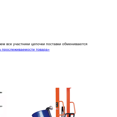
 чем все участники цепочки поставки обмениваются
а прослеживаемости товара»