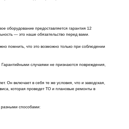
овое оборудование предоставляется гарантия 12
льность — это наше обязательство перед вами.
жно помнить, что это возможно только при соблюдении
я. Гарантийными случаями не признаются повреждения,
. Он включает в себя те же условия, что и заводская,
иса, которая проведет ТО и плановые ремонты в
о разными способами: