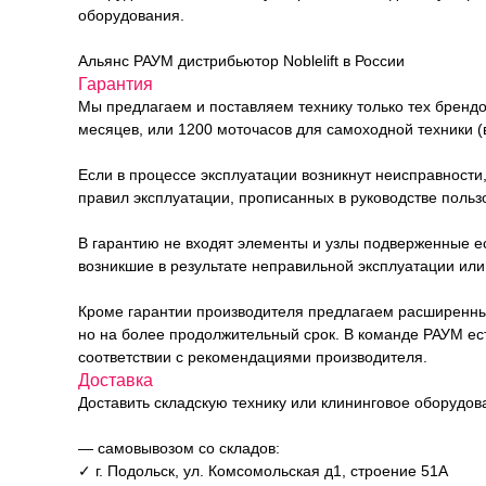
оборудования.
Альянс РАУМ дистрибьютор Noblelift в России
Гарантия
Мы предлагаем и поставляем технику только тех брендо
месяцев, или 1200 моточасов для самоходной техники (в
Если в процессе эксплуатации возникнут неисправности
правил эксплуатации, прописанных в руководстве польз
В гарантию не входят элементы и узлы подверженные е
возникшие в результате неправильной эксплуатации или 
Кроме гарантии производителя предлагаем расширенный п
но на более продолжительный срок. В команде РАУМ е
соответствии с рекомендациями производителя.
Доставка
Доставить складскую технику или клининговое оборудо
— самовывозом со складов:
✓ г. Подольск, ул. Комсомольская д1, строение 51А