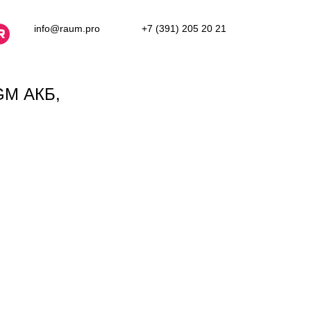
info@raum.pro
+7 (391) 205 20 21
GM АКБ,