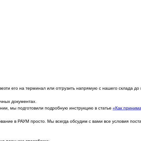
езти его на терминал или отгрузить напрямую с нашего склада до
очных документах.
ании, мы подготовили подробную инструкцию в статье
«Как принима
дование в РАУМ просто. Мы всегда обсудим с вами все условия пос