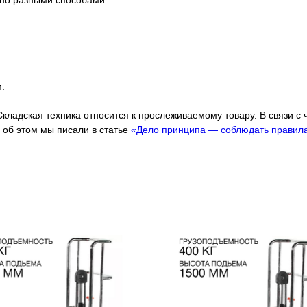
жно разными способами:
.
Складская техника относится к прослеживаемому товару. В связи с
об этом мы писали в статье
«Дело принципа — соблюдать правил