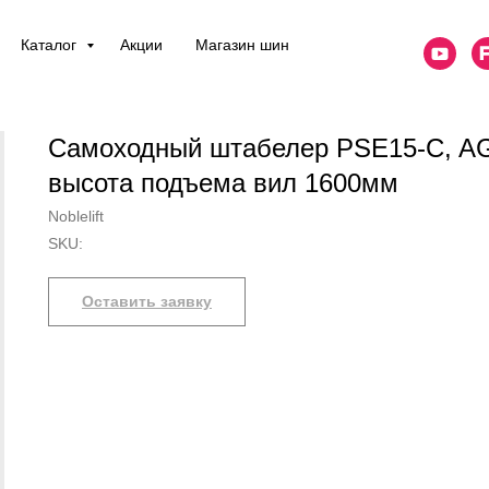
Каталог
Акции
Магазин шин
Самоходный штабелер PSE15-C, A
высота подъема вил 1600мм
Noblelift
SKU:
Оставить заявку