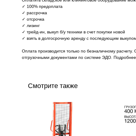
Оплатить складское или клининговое оборудование мо
✓ 100% предоплата
✓ рассрочка
✓ отсрочка
✓ лизинг
✓ трейд-ин, выкуп б/у техники в счет покупки новой
✓ взять в долгосрочную аренду с последующим выкупом
Оплата производится только по безналичному расчету. 
отгрузочными документами по системе ЭДО. Подробнее 
Смотрите также