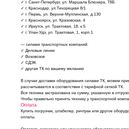
✓ г. Санкт-Петербург, ул. Маршала Блюхера, 78Б
✓ г. Краснодар, ул.Тихорецкая 8/1
✓ г. Пермь, ул. Верхне-Муллинская, д.130
✓ г. Красноярск, ул. Кразовская, 4
✓ г. Иркутск, ул. Трактовая, 18, к.5
✓ г. Улан-Удэ, ул. Трактовая, 1, корп.1
— силами транспортных компаний:
✓ Деловые линии
✓ Возовозов
✓ СДЭК
✓ другая ТК по вашему желанию
В случае доставки оборудования силами ТК, можем прив
рассчитывается в соответствии с тарифной сеткой ТК.
Вся техника застрахована на сумму, указанную в отгруз
Чтобы правильно принять технику у транспортной комп
Оплата
Купить погрузчик, штабелер, ричтрак или другое обору
оплаты.