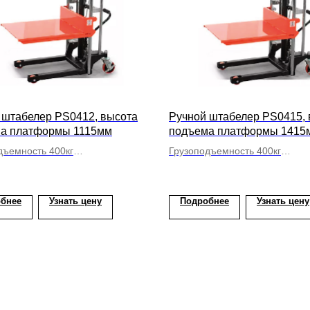
 штабелер PS0412, высота
Ручной штабелер PS0415, 
а платформы 1115мм
подъема платформы 1415
дъемность 400кг
Грузоподъемность 400кг
формой
С платформой
бнее
Узнать цену
Подробнее
Узнать цену