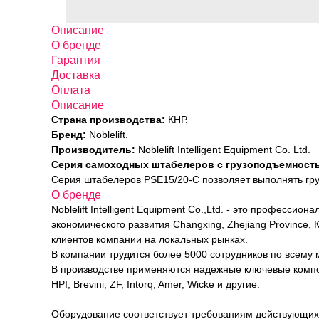
Описание
О бренде
Гарантия
Доставка
Оплата
Описание
Страна производства:
КНР.
Бренд:
Noblelift.
Производитель:
Noblelift Intelligent Equipment Co. Ltd.
Серия самоходных штабелеров с грузоподъемностью
Серия штабелеров PSE15/20-C позволяет выполнять гру
О бренде
Noblelift Intelligent Equipment Co.,Ltd. - это професс
экономического развития Changxing, Zhejiang Province
клиентов компании на локальных рынках.
В компании трудится более 5000 сотрудников по всему 
В производстве применяются надежные ключевые компонен
HPI, Brevini, ZF, Intorq, Amer, Wicke и другие.
Оборудование соответствует требованиям действующих 