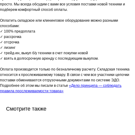
просто. Мы всегда обсудим с вами все условия поставки новой техники и
подберем комфортный способ оплаты.
Оплатить складское или клининговое оборудование можно разными
способами:
✓ 100% предоплата
✓ рассрочка
✓ отсрочка
✓ лизинг
✓ трейд-ин, выкуп б/у техники в счет покупки новой
✓ взять в долгосрочную аренду с последующим выкупом.
Оплата производится только по безналичному расчету. Складская техника
относится к прослеживаемому товару. В связи с чем все участники цепочки
поставки обмениваются отгрузочными документами по системе ЭДО.
Подробнее об этом мы писали в статье
«Дело принципа — соблюдать
правила прослеживаемости товара»
Смотрите также