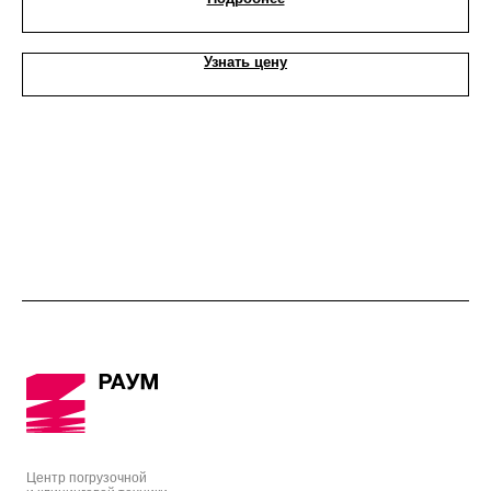
Узнать цену
Центр погрузочной