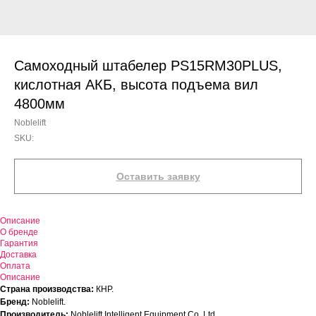
Самоходный штабелер PS15RM30PLUS,
кислотная АКБ, высота подъема вил
4800мм
Noblelift
SKU:
Оставить заявку
Описание
О бренде
Гарантия
Доставка
Оплата
Описание
Страна производства:
КНР.
Бренд:
Noblelift.
Производитель:
Noblelift Intelligent Equipment Co. Ltd.