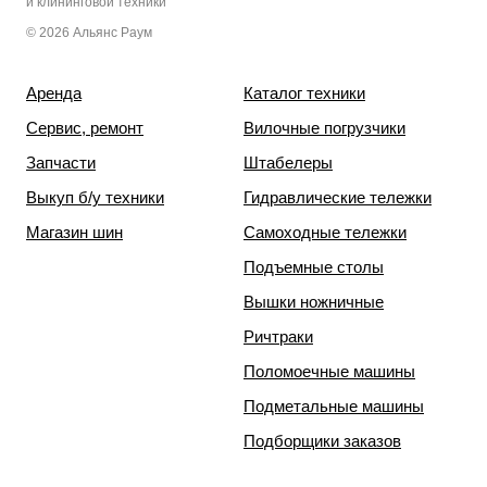
и клининговой техники
© 2026 Альянс Раум
Аренда
Каталог техники
Сервис, ремонт
Вилочные погрузчики
Запчасти
Штабелеры
Выкуп б/у техники
Гидравлические тележки
Магазин шин
Самоходные тележки
Подъемные столы
Вышки ножничные
Ричтраки
Поломоечные машины
Подметальные машины
Подборщики заказов