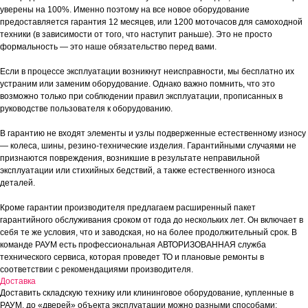
уверены на 100%. Именно поэтому на все новое оборудование
предоставляется гарантия 12 месяцев, или 1200 моточасов для самоходной
техники (в зависимости от того, что наступит раньше). Это не просто
формальность — это наше обязательство перед вами.
Если в процессе эксплуатации возникнут неисправности, мы бесплатно их
устраним или заменим оборудование. Однако важно помнить, что это
возможно только при соблюдении правил эксплуатации, прописанных в
руководстве пользователя к оборудованию.
В гарантию не входят элементы и узлы подверженные естественному износу
— колеса, шины, резино-технические изделия. Гарантийными случаями не
признаются повреждения, возникшие в результате неправильной
эксплуатации или стихийных бедствий, а также естественного износа
деталей.
Кроме гарантии производителя предлагаем расширенный пакет
гарантийного обслуживания сроком от года до нескольких лет. Он включает в
себя те же условия, что и заводская, но на более продолжительный срок. В
команде РАУМ есть профессиональная АВТОРИЗОВАННАЯ служба
технического сервиса, которая проведет ТО и плановые ремонты в
соответствии с рекомендациями производителя.
Доставка
Доставить складскую технику или клининговое оборудование, купленные в
РАУМ, до «дверей» объекта эксплуатации можно разными способами: