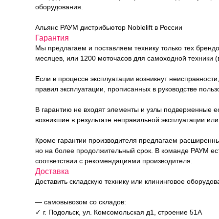
оборудования.
Альянс РАУМ дистрибьютор Noblelift в России
Гарантия
Мы предлагаем и поставляем технику только тех брендо
месяцев, или 1200 моточасов для самоходной техники (в
Если в процессе эксплуатации возникнут неисправности
правил эксплуатации, прописанных в руководстве польз
В гарантию не входят элементы и узлы подверженные е
возникшие в результате неправильной эксплуатации или 
Кроме гарантии производителя предлагаем расширенный п
но на более продолжительный срок. В команде РАУМ е
соответствии с рекомендациями производителя.
Доставка
Доставить складскую технику или клининговое оборудо
— самовывозом со складов:
✓ г. Подольск, ул. Комсомольская д1, строение 51А