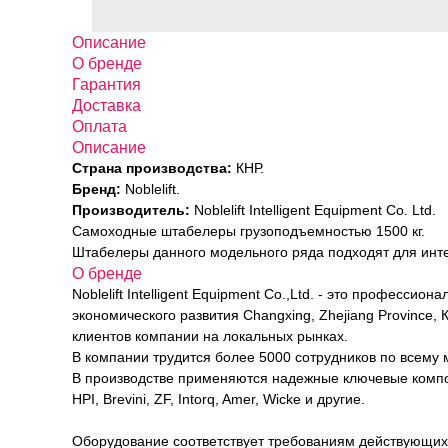
Описание
О бренде
Гарантия
Доставка
Оплата
Описание
Страна производства:
КНР.
Бренд:
Noblelift.
Производитель:
Noblelift Intelligent Equipment Co. Ltd.
Самоходные штабелеры грузоподъемностью 1500 кг.
Штабелеры данного модельного ряда подходят для инт
О бренде
Noblelift Intelligent Equipment Co.,Ltd. - это професс
экономического развития Changxing, Zhejiang Province
клиентов компании на локальных рынках.
В компании трудится более 5000 сотрудников по всему 
В производстве применяются надежные ключевые компонен
HPI, Brevini, ZF, Intorq, Amer, Wicke и другие.
Оборудование соответствует требованиям действующих 