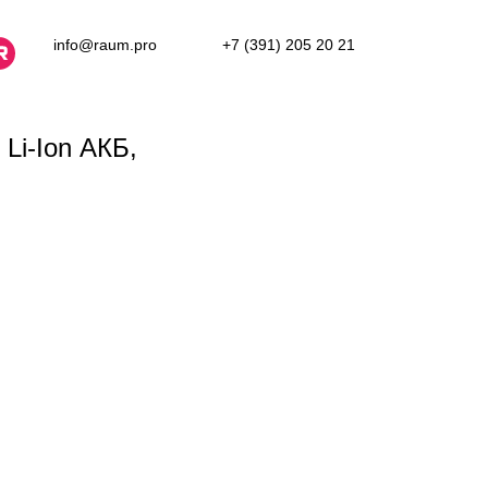
info@raum.pro
+7 (391) 205 20 21
Li-Ion АКБ,