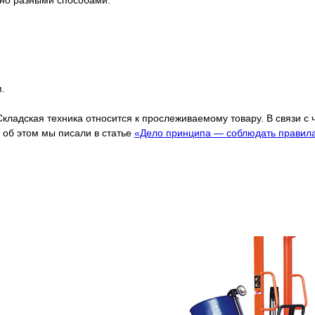
жно разными способами:
.
Складская техника относится к прослеживаемому товару. В связи с
об этом мы писали в статье
«Дело принципа — соблюдать правил