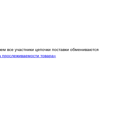
 чем все участники цепочки поставки обмениваются
а прослеживаемости товара»