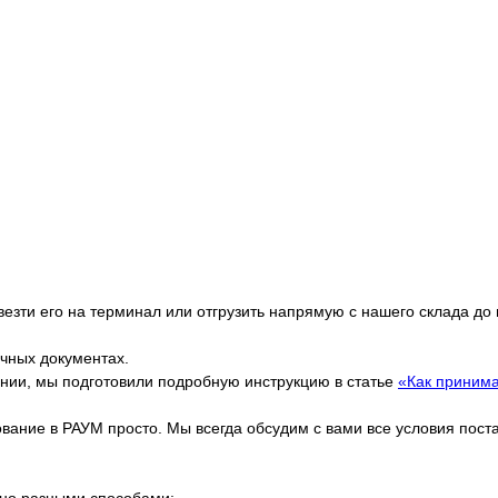
езти его на терминал или отгрузить напрямую с нашего склада до
очных документах.
ании, мы подготовили подробную инструкцию в статье
«Как принима
дование в РАУМ просто. Мы всегда обсудим с вами все условия пос