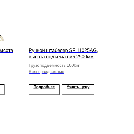
высота
Ручной штабелер SFH1025AG,
высота подъема вил 2500мм
Грузоподъемность 1000кг
Вилы раздвижные
Подробнее
Узнать цену