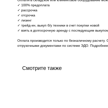
Оплатить складское или клининговое оборудование мо
✓ 100% предоплата
✓ рассрочка
✓ отсрочка
✓ лизинг
✓ трейд-ин, выкуп б/у техники в счет покупки новой
✓ взять в долгосрочную аренду с последующим выкупом
Оплата производится только по безналичному расчету. 
отгрузочными документами по системе ЭДО. Подробнее 
Смотрите также