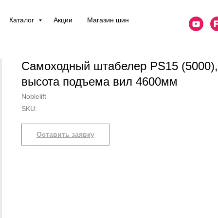
Каталог
Акции
Магазин шин
Самоходный штабелер PS15 (5000), 
высота подъема вил 4600мм
Noblelift
SKU:
Оставить заявку