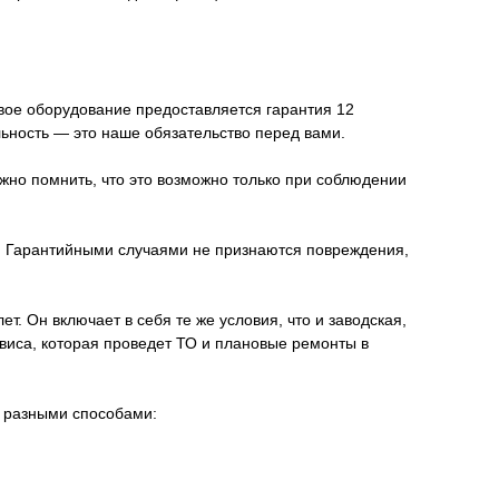
овое оборудование предоставляется гарантия 12
льность — это наше обязательство перед вами.
жно помнить, что это возможно только при соблюдении
я. Гарантийными случаями не признаются повреждения,
. Он включает в себя те же условия, что и заводская,
иса, которая проведет ТО и плановые ремонты в
о разными способами: