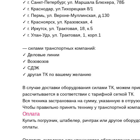
✓ г. Санкт-Петербург, ул. Маршала Блюхера, 78Б
✓ г. Краснодар, ул.Тихорецкая 8/1
✓ г. Пермь, ул. Верхне-Муллинская, д.130
✓ г. Красноярск, ул. Кразовская, 4
✓ г. Иркутск, ул. Трактовая, 18, к.5
✓ г. Улан-Удэ, ул. Трактовая, 1, корп.1
— силами транспортных компаний:
✓ Деловые линии
✓ Возовозов
✓ СДЭК
✓ другая ТК по вашему желанию
В случае доставки оборудования силами ТК, можем прив
рассчитывается в соответствии с тарифной сеткой ТК.
Вся техника застрахована на сумму, указанную в отгруз
Чтобы правильно принять технику у транспортной комп
Оплата
Купить погрузчик, штабелер, ричтрак или другое обору
оплаты.