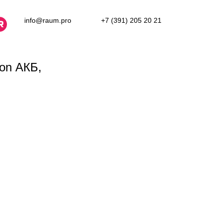
info@raum.pro
+7 (391) 205 20 21
on АКБ,