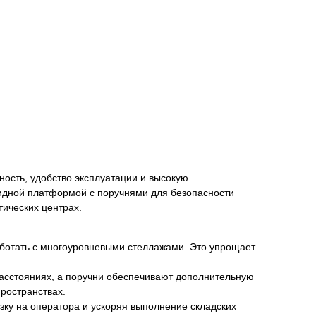
ость, удобство эксплуатации и высокую
кидной платформой с поручнями для безопасности
тических центрах.
ботать с многоуровневыми стеллажами. Это упрощает
асстояниях, а поручни обеспечивают дополнительную
ространствах.
ку на оператора и ускоряя выполнение складских