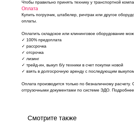
Чтобы правильно принять технику у транспортной комп
Оплата
Купить погрузчик, штабелер, ричтрак или другое обору
оплаты.
Оплатить складское или клининговое оборудование мо
✓ 100% предоплата
✓ рассрочка
✓ отсрочка
✓ лизинг
✓ трейд-ин, выкуп б/у техники в счет покупки новой
✓ взять в долгосрочную аренду с последующим выкупом
Оплата производится только по безналичному расчету. 
отгрузочными документами по системе ЭДО. Подробнее 
Смотрите также