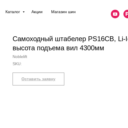
Каталог
Акции
Магазин шин
Самоходный штабелер PS16CB, Li-I
высота подъема вил 4300мм
Noblelift
SKU:
Оставить заявку