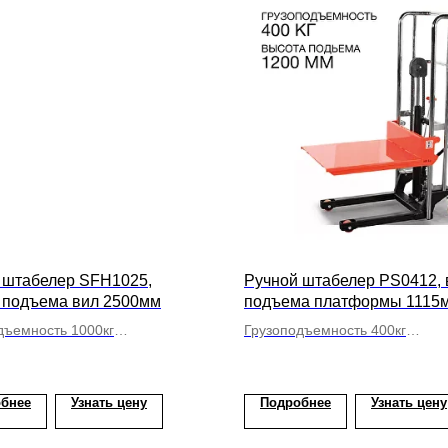
 штабелер SFH1025,
Ручной штабелер PS0412, 
 подъема вил 2500мм
подъема платформы 1115
дъемность 1000кг
Грузоподъемность 400кг
иксированные
С платформой
бнее
Узнать цену
Подробнее
Узнать цену