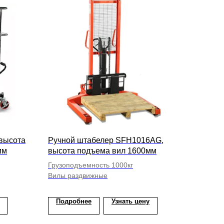
высота
Ручной штабелер SFH1016AG,
мм
высота подъема вил 1600мм
Грузоподъемность 1000кг
Вилы раздвижные
Подробнее
Узнать цену