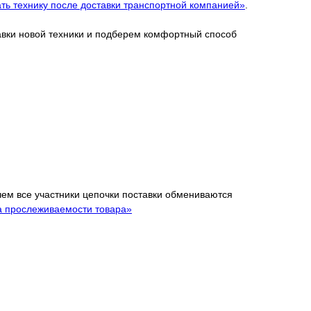
ть технику после доставки транспортной компанией»
.
тавки новой техники и подберем комфортный способ
 чем все участники цепочки поставки обмениваются
а прослеживаемости товара»