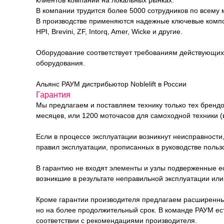
клиентов компании на локальных рынках.
В компании трудится более 5000 сотрудников по всему 
В производстве применяются надежные ключевые компонен
HPI, Brevini, ZF, Intorq, Amer, Wicke и другие.
Оборудование соответствует требованиям действующих 
оборудования.
Альянс РАУМ дистрибьютор Noblelift в России
Гарантия
Мы предлагаем и поставляем технику только тех брендо
месяцев, или 1200 моточасов для самоходной техники (в
Если в процессе эксплуатации возникнут неисправности
правил эксплуатации, прописанных в руководстве польз
В гарантию не входят элементы и узлы подверженные е
возникшие в результате неправильной эксплуатации или 
Кроме гарантии производителя предлагаем расширенный п
но на более продолжительный срок. В команде РАУМ е
соответствии с рекомендациями производителя.