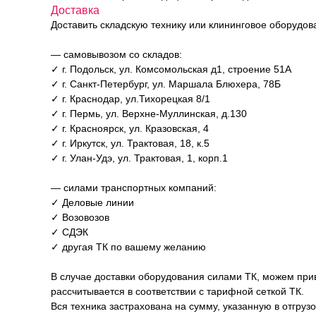
Доставка
Доставить складскую технику или клининговое оборудо
— самовывозом со складов:
✓ г. Подольск, ул. Комсомольская д1, строение 51А
✓ г. Санкт-Петербург, ул. Маршала Блюхера, 78Б
✓ г. Краснодар, ул.Тихорецкая 8/1
✓ г. Пермь, ул. Верхне-Муллинская, д.130
✓ г. Красноярск, ул. Кразовская, 4
✓ г. Иркутск, ул. Трактовая, 18, к.5
✓ г. Улан-Удэ, ул. Трактовая, 1, корп.1
— силами транспортных компаний:
✓ Деловые линии
✓ Возовозов
✓ СДЭК
✓ другая ТК по вашему желанию
В случае доставки оборудования силами ТК, можем прив
рассчитывается в соответствии с тарифной сеткой ТК.
Вся техника застрахована на сумму, указанную в отгруз