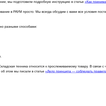
ании, мы подготовили подробную инструкцию в статье
«Как принима
дование в РАУМ просто. Мы всегда обсудим с вами все условия пос
жно разными способами:
.
Складская техника относится к прослеживаемому товару. В связи с
об этом мы писали в статье
«Дело принципа — соблюдать правил