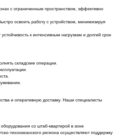
 зонах с ограниченным пространством, эффективно
ыстро освоить работу с устройством, минимизируя
т устойчивость к интенсивным нагрузкам и долгий срок
олнять складские операции.
ксплуатации.
ста.
луживании.
ества и оперативную доставку. Наши специалисты
го оборудования со штаб-квартирой в зоне
иатско-тихоокеанского региона осуществляют поддержку