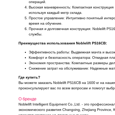
операций.
Высокая маневренность: Компактная конструкция N
используя каждый метр склада.
Простое управление: Интуитивно понятный интер
время на обучение.
Прочная и долговечная конструкция: Noblelift PS
службы.
Преимущества использования Noblelift PS16CB:
Эффективность работы: Выдвижная мачта и высока
Комфорт и безопасность оператора: Откидная пла
Экономия пространства: Компактные размеры дел
Снижение затрат на обслуживание: Надежные мат
Где купить?
Вы можете заказать Noblelift PS16CB на 1600 кг на на
проконсультируют вас по всем вопросам и помогут выбр
О бренде
Noblelift Intelligent Equipment Co.,Ltd. - это професс
экономического развития Changxing, Zhejiang Province