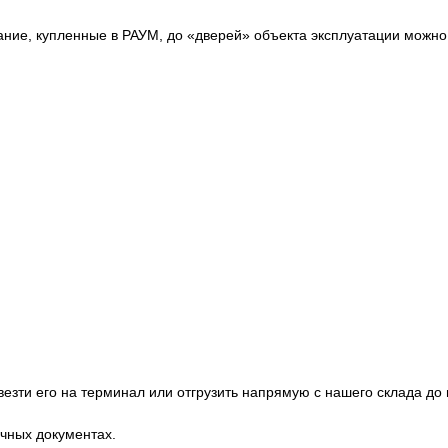
вание, купленные в РАУМ, до «дверей» объекта эксплуатации можн
езти его на терминал или отгрузить напрямую с нашего склада до
очных документах.