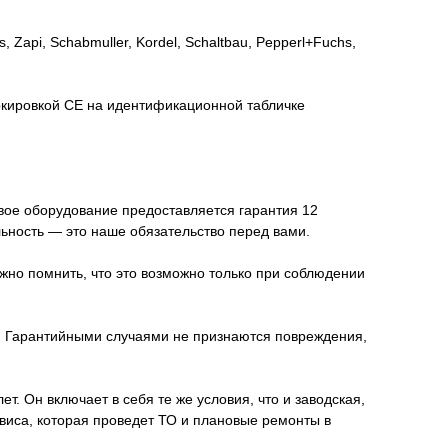
api, Schabmuller, Kordel, Schaltbau, Pepperl+Fuchs,
ркировкой СЕ на идентификационной табличке
овое оборудование предоставляется гарантия 12
льность — это наше обязательство перед вами.
жно помнить, что это возможно только при соблюдении
я. Гарантийными случаями не признаются повреждения,
. Он включает в себя те же условия, что и заводская,
иса, которая проведет ТО и плановые ремонты в