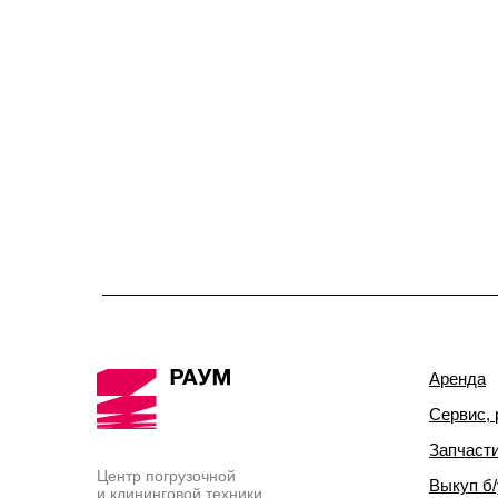
Аренда
Сервис, 
Запчаст
Центр погрузочной
Выкуп б/
и клининговой техники