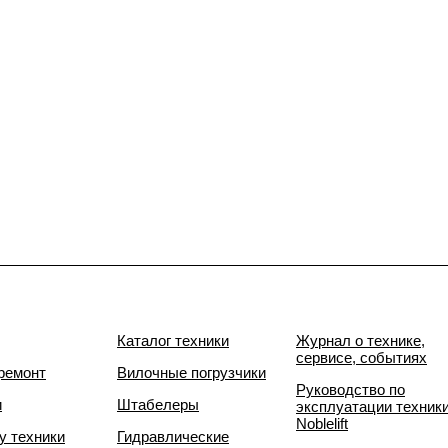
Каталог техники
Журнал о технике,
сервисе, событиях
ремонт
Вилочные погрузчики
Руководство по
и
Штабелеры
эксплуатации техник
Noblelift
у техники
Гидравлические