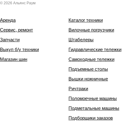
© 2026 Альянс Раум
Аренда
Каталог техники
Сервис, ремонт
Вилочные погрузчики
Запчасти
Штабелеры
Выкуп б/у техники
Гидравлические тележки
Магазин шин
Самоходные тележки
Подъемные столы
Вышки ножничные
Ричтраки
Поломоечные машины
Подметальные машины
Подборщики заказов