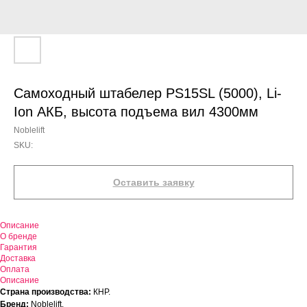
Самоходный штабелер PS15SL (5000), Li-
Ion АКБ, высота подъема вил 4300мм
Noblelift
SKU:
Оставить заявку
Описание
О бренде
Гарантия
Доставка
Оплата
Описание
Страна производства:
КНР.
Бренд:
Noblelift.