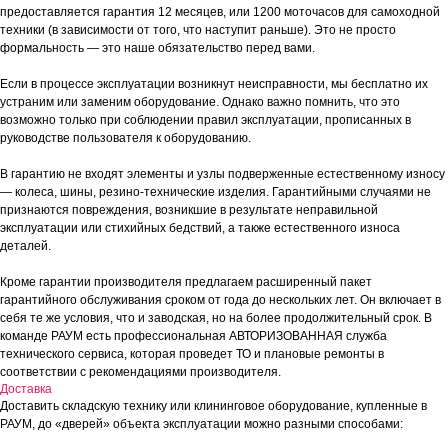
предоставляется гарантия 12 месяцев, или 1200 моточасов для самоходной
техники (в зависимости от того, что наступит раньше). Это не просто
формальность — это наше обязательство перед вами.
Если в процессе эксплуатации возникнут неисправности, мы бесплатно их
устраним или заменим оборудование. Однако важно помнить, что это
возможно только при соблюдении правил эксплуатации, прописанных в
руководстве пользователя к оборудованию.
В гарантию не входят элементы и узлы подверженные естественному износу
— колеса, шины, резино-технические изделия. Гарантийными случаями не
признаются повреждения, возникшие в результате неправильной
эксплуатации или стихийных бедствий, а также естественного износа
деталей.
Кроме гарантии производителя предлагаем расширенный пакет
гарантийного обслуживания сроком от года до нескольких лет. Он включает в
себя те же условия, что и заводская, но на более продолжительный срок. В
команде РАУМ есть профессиональная АВТОРИЗОВАННАЯ служба
технического сервиса, которая проведет ТО и плановые ремонты в
соответствии с рекомендациями производителя.
Доставка
Доставить складскую технику или клининговое оборудование, купленные в
РАУМ, до «дверей» объекта эксплуатации можно разными способами: