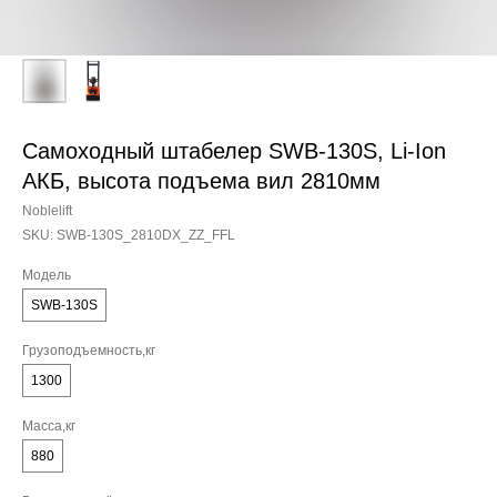
Самоходный штабелер SWB-130S, Li-Ion
АКБ, высота подъема вил 2810мм
Noblelift
SKU:
SWB-130S_2810DX_ZZ_FFL
Модель
SWB-130S
Грузоподъемность,кг
1300
Масса,кг
880