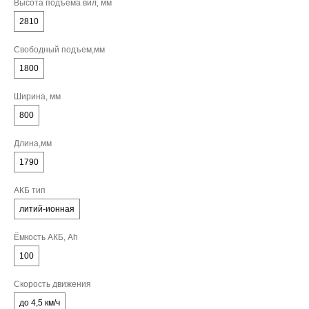
Высота подъёма вил, мм
2810
Свободный подъем,мм
1800
Ширина, мм
800
Длина,мм
1790
АКБ тип
литий-ионная
Ёмкость АКБ, Ah
100
Скорость движения
до 4,5 км/ч