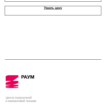
Узнать цену
Центр погрузочной
и клининговой техники