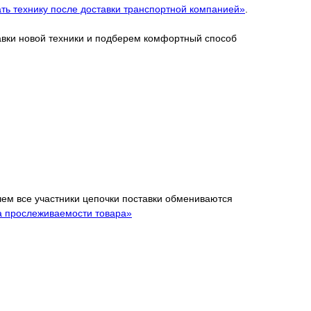
ть технику после доставки транспортной компанией»
.
тавки новой техники и подберем комфортный способ
 чем все участники цепочки поставки обмениваются
а прослеживаемости товара»