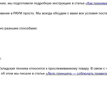
ании, мы подготовили подробную инструкцию в статье
«Как принима
дование в РАУМ просто. Мы всегда обсудим с вами все условия пос
жно разными способами:
.
Складская техника относится к прослеживаемому товару. В связи с
об этом мы писали в статье
«Дело принципа — соблюдать правил