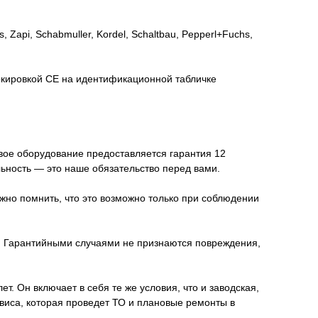
api, Schabmuller, Kordel, Schaltbau, Pepperl+Fuchs,
ркировкой СЕ на идентификационной табличке
овое оборудование предоставляется гарантия 12
льность — это наше обязательство перед вами.
жно помнить, что это возможно только при соблюдении
я. Гарантийными случаями не признаются повреждения,
. Он включает в себя те же условия, что и заводская,
иса, которая проведет ТО и плановые ремонты в