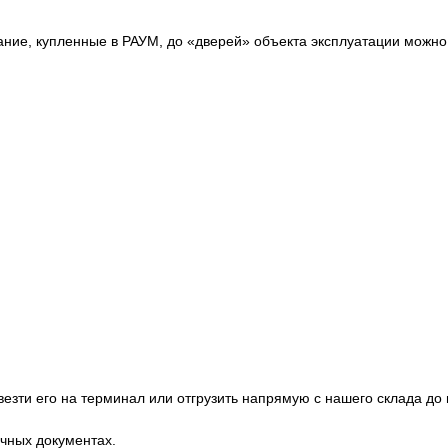
вание, купленные в РАУМ, до «дверей» объекта эксплуатации можн
езти его на терминал или отгрузить напрямую с нашего склада до
очных документах.