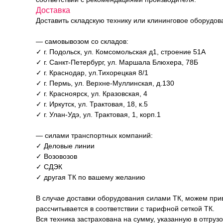
Доставка
Доставить складскую технику или клининговое оборудо
— самовывозом со складов:
✓ г. Подольск, ул. Комсомольская д1, строение 51А
✓ г. Санкт-Петербург, ул. Маршала Блюхера, 78Б
✓ г. Краснодар, ул.Тихорецкая 8/1
✓ г. Пермь, ул. Верхне-Муллинская, д.130
✓ г. Красноярск, ул. Кразовская, 4
✓ г. Иркутск, ул. Трактовая, 18, к.5
✓ г. Улан-Удэ, ул. Трактовая, 1, корп.1
— силами транспортных компаний:
✓ Деловые линии
✓ Возовозов
✓ СДЭК
✓ другая ТК по вашему желанию
В случае доставки оборудования силами ТК, можем прив
рассчитывается в соответствии с тарифной сеткой ТК.
Вся техника застрахована на сумму, указанную в отгруз