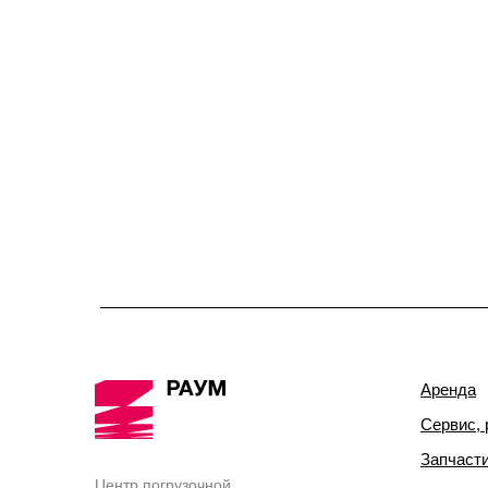
Аренда
Сервис, 
Запчаст
Центр погрузочной