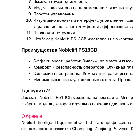
Высокая грузоподъемность
Модель рассчитана на перемещение тяжелых груз
Простое управление
Интуитивно понятный интерфейс управления позв
управления повышает комфорт и эффективность 
Прочная конструкция
Штабелер Noblelift PS18CB изготовлен из высоко
Преимущества Noblelift PS18CB
Эффективность работы: Выдвижная мачта и высок
Комфорт и безопасность оператора: Откидная пла
Экономия пространства: Компактные размеры шта
Минимальные эксплуатационные затраты: Прочная
Где купить?
Заказать Noblelift PS18CB можно на нашем сайте. Мы 
выбрать модель, которая идеально подходит для ваших 
О бренде
Noblelift Intelligent Equipment Co.,Ltd. - это професс
экономического развития Changxing, Zhejiang Province