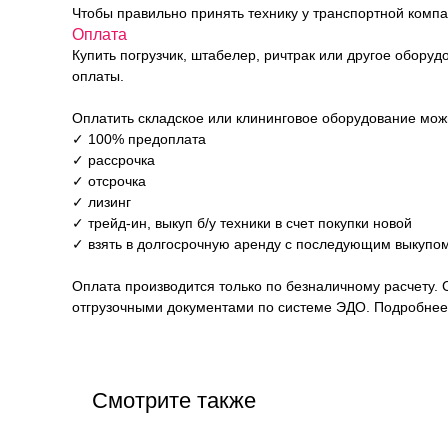
Чтобы правильно принять технику у транспортной комп
Оплата
Купить погрузчик, штабелер, ричтрак или другое обору
оплаты.
Оплатить складское или клининговое оборудование мо
✓ 100% предоплата
✓ рассрочка
✓ отсрочка
✓ лизинг
✓ трейд-ин, выкуп б/у техники в счет покупки новой
✓ взять в долгосрочную аренду с последующим выкупом
Оплата производится только по безналичному расчету. 
отгрузочными документами по системе ЭДО. Подробнее 
Смотрите также