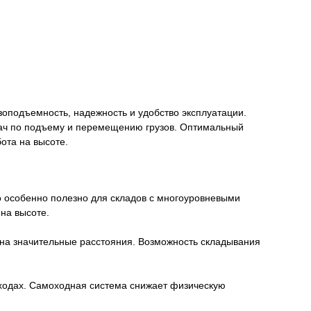
зоподъемность, надежность и удобство эксплуатации.
дач по подъему и перемещению грузов. Оптимальный
ота на высоте.
о особенно полезно для складов с многоуровневыми
на высоте.
на значительные расстояния. Возможность складывания
оходах. Самоходная система снижает физическую