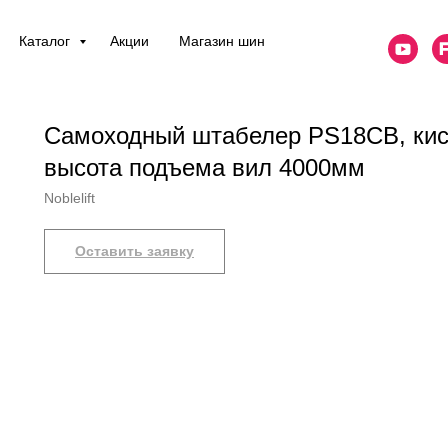
Каталог
Акции
Магазин шин
Самоходный штабелер PS18CB, кис
высота подъема вил 4000мм
Noblelift
Оставить заявку