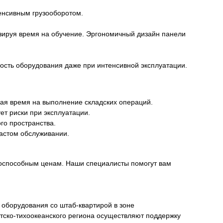
енсивным грузооборотом.
зируя время на обучение. Эргономичный дизайн панели
ность оборудования даже при интенсивной эксплуатации.
ая время на выполнение складских операций.
т риски при эксплуатации.
го пространства.
астом обслуживании.
нтоспособным ценам. Наши специалисты помогут вам
го оборудования со штаб-квартирой в зоне
иатско-тихоокеанского региона осуществляют поддержку