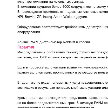
клиентов компании на локальных рынках.
В компании трудится более 5000 сотрудников по всему 
В производстве применяются надежные ключевые компонен
HPI, Brevini, ZF, Intorq, Amer, Wicke и другие.
Оборудование соответствует требованиям действующих 
оборудования.
Альянс РАУМ дистрибьютор Noblelift в России
Гарантия
Мы предлагаем и поставляем технику только тех брендо
месяцев, или 1200 моточасов для самоходной техники (в
Если в процессе эксплуатации возникнут неисправности
правил эксплуатации, прописанных в руководстве польз
В гарантию не входят элементы и узлы подверженные е
возникшие в результате неправильной эксплуатации или 
Кроме гарантии производителя предлагаем расширенный п
но на более продолжительный срок. В команде РАУМ е
соответствии с рекомендациями производителя.