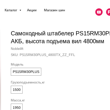
Каталог
Акции
Магазин шин
Самоходный штабелер PS15RM30PLU
АКБ, высота подъема вил 4800мм
Noblelift
SKU:
PS15RM30PLUS_4800TX_ZZ_FFL
Модель
PS15RM30PLUS
Грузоподъемность,кг
1500
Масса,кг
1950