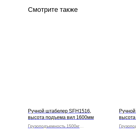
Смотрите также
Ручной штабелер SFH1516,
Ручной
высота подъема вил 1600мм
высота
Грузоподъемность 1500кг
Грузопо
Вилы фиксированные
Вилы ф