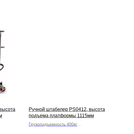
высота
Ручной штабелер PS0412, высота
м
подъема платформы 1115мм
Грузоподъемность 400кг
С платформой