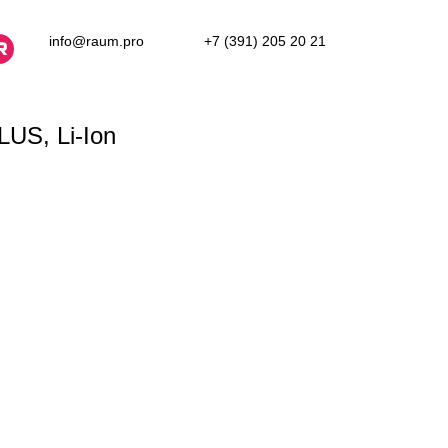
info@raum.pro
+7 (391) 205 20 21
S, Li-Ion