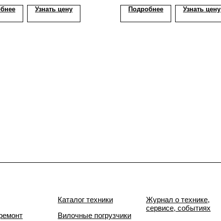
бнее
Узнать цену
Подробнее
Узнать цену
Каталог техники
Журнал о технике,
сервисе, событиях
ремонт
Вилочные погрузчики