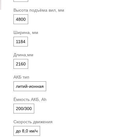
Высота подъёма вил, мм
4800
Ширина, мм
1184
Длина,мм
2160
АКБ тип
литий-ионная
Ёмкость АКБ, Ah
200/300
Скорость движения
до 8,0 км/ч