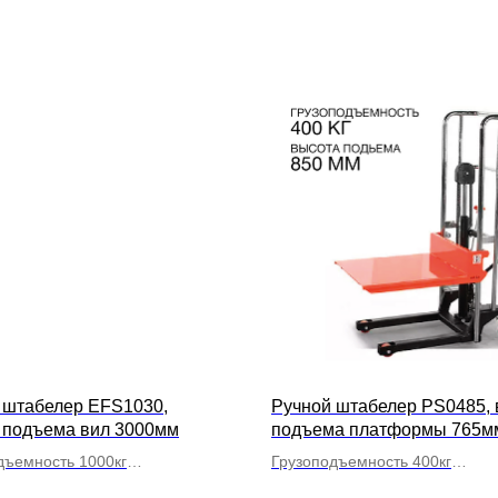
 штабелер EFS1030,
Ручной штабелер PS0485, 
 подъема вил 3000мм
подъема платформы 765м
дъемность 1000кг
Грузоподъемность 400кг
иксированные
С платформой