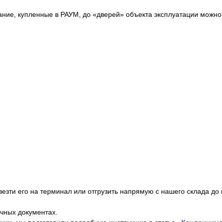
вание, купленные в РАУМ, до «дверей» объекта эксплуатации можн
езти его на терминал или отгрузить напрямую с нашего склада до
очных документах.