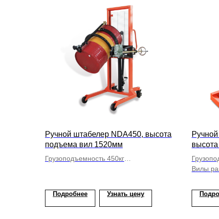
Ручной штабелер NDA450, высота
Ручной
подъема вил 1520мм
высота
Грузоподъемность 450кг
Грузопо
Бочкокантователь
Вилы ра
Подробнее
Узнать цену
Подро