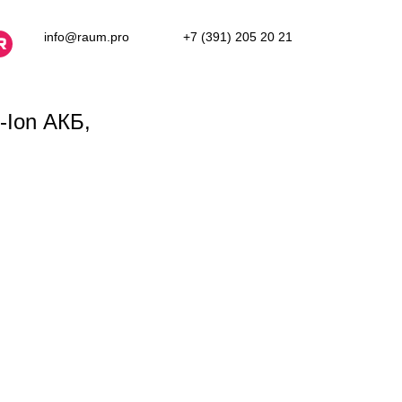
info@raum.pro
+7 (391) 205 20 21
Ion АКБ,