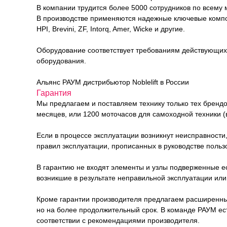
В компании трудится более 5000 сотрудников по всему 
В производстве применяются надежные ключевые компонен
HPI, Brevini, ZF, Intorq, Amer, Wicke и другие.
Оборудование соответствует требованиям действующих 
оборудования.
Альянс РАУМ дистрибьютор Noblelift в России
Гарантия
Мы предлагаем и поставляем технику только тех брендо
месяцев, или 1200 моточасов для самоходной техники (в
Если в процессе эксплуатации возникнут неисправности
правил эксплуатации, прописанных в руководстве польз
В гарантию не входят элементы и узлы подверженные е
возникшие в результате неправильной эксплуатации или 
Кроме гарантии производителя предлагаем расширенный п
но на более продолжительный срок. В команде РАУМ е
соответствии с рекомендациями производителя.