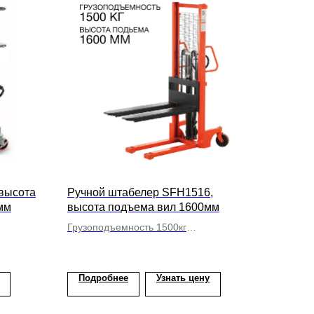
высота
Ручной штабелер SFH1516,
мм
высота подъема вил 1600мм
Грузоподъемность 1500кг
Вилы фиксированные
Подробнее
Узнать цену