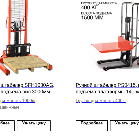
 штабелер SFH1030AG,
Ручной штабелер PS0415, 
 подъема вил 3000мм
подъема платформы 1415
дъемность 1000кг
Грузоподъемность 400кг
здвижные
С платформой
бнее
Узнать цену
Подробнее
Узнать цену