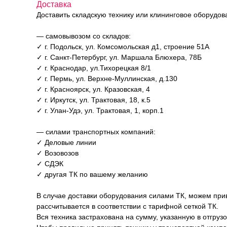
Доставка
Доставить складскую технику или клининговое оборудо
— самовывозом со складов:
✓ г. Подольск, ул. Комсомольская д1, строение 51А
✓ г. Санкт-Петербург, ул. Маршала Блюхера, 78Б
✓ г. Краснодар, ул.Тихорецкая 8/1
✓ г. Пермь, ул. Верхне-Муллинская, д.130
✓ г. Красноярск, ул. Кразовская, 4
✓ г. Иркутск, ул. Трактовая, 18, к.5
✓ г. Улан-Удэ, ул. Трактовая, 1, корп.1
— силами транспортных компаний:
✓ Деловые линии
✓ Возовозов
✓ СДЭК
✓ другая ТК по вашему желанию
В случае доставки оборудования силами ТК, можем прив
рассчитывается в соответствии с тарифной сеткой ТК.
Вся техника застрахована на сумму, указанную в отгруз