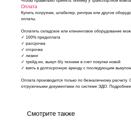
Чтобы правильно принять технику у транспортной комп
Оплата
Купить погрузчик, штабелер, ричтрак или другое обору
оплаты.
Оплатить складское или клининговое оборудование мо
✓ 100% предоплата
✓ рассрочка
✓ отсрочка
✓ лизинг
✓ трейд-ин, выкуп б/у техники в счет покупки новой
✓ взять в долгосрочную аренду с последующим выкупом
Оплата производится только по безналичному расчету. 
отгрузочными документами по системе ЭДО. Подробнее 
Смотрите также