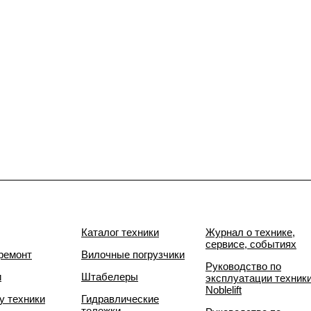
Каталог техники
Журнал о технике,
сервисе, событиях
ремонт
Вилочные погрузчики
Руководство по
и
Штабелеры
эксплуатации техник
Noblelift
у техники
Гидравлические
тележки