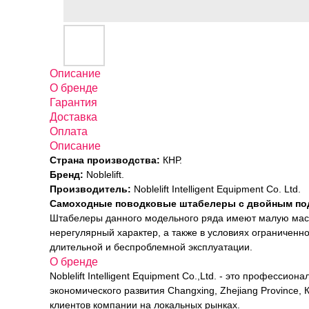
Описание
О бренде
Гарантия
Доставка
Оплата
Описание
Страна производства:
КНР.
Бренд:
Noblelift.
Производитель:
Noblelift Intelligent Equipment Co. Ltd.
Самоходные поводковые штабелеры с двойным под
Штабелеры данного модельного ряда имеют малую мас
нерегулярный характер, а также в условиях ограниченн
длительной и беспроблемной эксплуатации.
О бренде
Noblelift Intelligent Equipment Co.,Ltd. - это професс
экономического развития Changxing, Zhejiang Province
клиентов компании на локальных рынках.