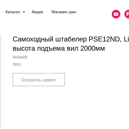
Каталог
Акции
Магазин шин
Самоходный штабелер PSE12ND, Li-
высота подъема вил 2000мм
Noblelift
SKU:
Оставить заявку