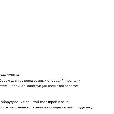
ю 1200 кг.
бором для грузоподъемных операций, носящих
стем и прочная конструкция являются залогом
го оборудования со штаб-квартирой в зоне
иатско-тихоокеанского региона осуществляют поддержку