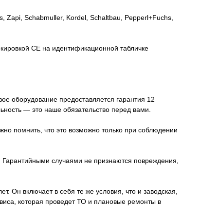
api, Schabmuller, Kordel, Schaltbau, Pepperl+Fuchs,
ркировкой СЕ на идентификационной табличке
овое оборудование предоставляется гарантия 12
льность — это наше обязательство перед вами.
жно помнить, что это возможно только при соблюдении
я. Гарантийными случаями не признаются повреждения,
. Он включает в себя те же условия, что и заводская,
иса, которая проведет ТО и плановые ремонты в