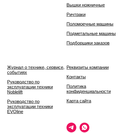
Вышки ножничные
Ричтраки
Поломоечные машины
Подметальные машины
Подборщики заказов
Журнал о технике, сервисе,
Реквизиты компании
событиях
Контакты
Руководство по
Политика
эксплуатации техники
конфиденциальности
Noblelift
Карта сайта
Руководство по
эксплуатации техники
EVOline