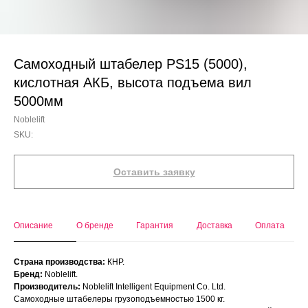
Самоходный штабелер PS15 (5000),
кислотная АКБ, высота подъема вил
5000мм
Noblelift
SKU:
Оставить заявку
Описание
О бренде
Гарантия
Доставка
Оплата
Страна производства:
КНР.
Бренд:
Noblelift.
Производитель:
Noblelift Intelligent Equipment Co. Ltd.
Самоходные штабелеры грузоподъемностью 1500 кг.