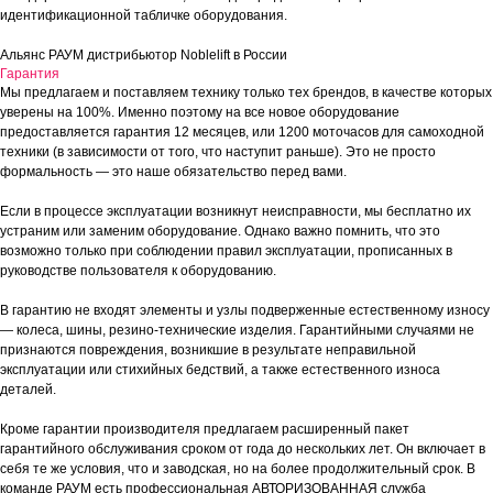
идентификационной табличке оборудования.
Альянс РАУМ дистрибьютор Noblelift в России
Гарантия
Мы предлагаем и поставляем технику только тех брендов, в качестве которых
уверены на 100%. Именно поэтому на все новое оборудование
предоставляется гарантия 12 месяцев, или 1200 моточасов для самоходной
техники (в зависимости от того, что наступит раньше). Это не просто
формальность — это наше обязательство перед вами.
Если в процессе эксплуатации возникнут неисправности, мы бесплатно их
устраним или заменим оборудование. Однако важно помнить, что это
возможно только при соблюдении правил эксплуатации, прописанных в
руководстве пользователя к оборудованию.
В гарантию не входят элементы и узлы подверженные естественному износу
— колеса, шины, резино-технические изделия. Гарантийными случаями не
признаются повреждения, возникшие в результате неправильной
эксплуатации или стихийных бедствий, а также естественного износа
деталей.
Кроме гарантии производителя предлагаем расширенный пакет
гарантийного обслуживания сроком от года до нескольких лет. Он включает в
себя те же условия, что и заводская, но на более продолжительный срок. В
команде РАУМ есть профессиональная АВТОРИЗОВАННАЯ служба