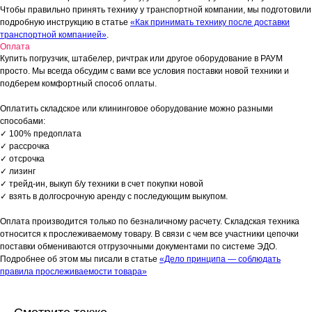
Чтобы правильно принять технику у транспортной компании, мы подготовили
подробную инструкцию в статье
«Как принимать технику после доставки
транспортной компанией»
.
Оплата
Купить погрузчик, штабелер, ричтрак или другое оборудование в РАУМ
просто. Мы всегда обсудим с вами все условия поставки новой техники и
подберем комфортный способ оплаты.
Оплатить складское или клининговое оборудование можно разными
способами:
✓ 100% предоплата
✓ рассрочка
✓ отсрочка
✓ лизинг
✓ трейд-ин, выкуп б/у техники в счет покупки новой
✓ взять в долгосрочную аренду с последующим выкупом.
Оплата производится только по безналичному расчету. Складская техника
относится к прослеживаемому товару. В связи с чем все участники цепочки
поставки обмениваются отгрузочными документами по системе ЭДО.
Подробнее об этом мы писали в статье
«Дело принципа — соблюдать
правила прослеживаемости товара»