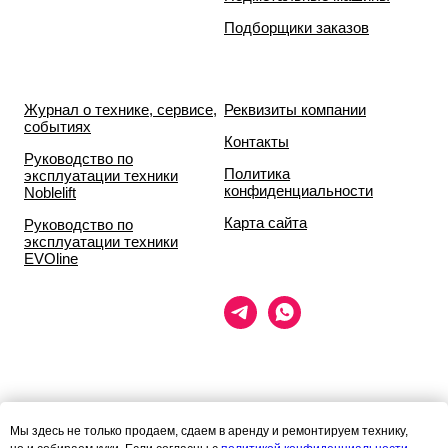
Подборщики заказов
Журнал о технике, сервисе,
Реквизиты компании
событиях
Контакты
Руководство по
Политика
эксплуатации техники
конфиденциальности
Noblelift
Карта сайта
Руководство по
эксплуатации техники
EVOline
Данный сайт носит исключительно информационный характер и ни
Мы здесь не только продаем, сдаем в аренду и ремонтируем технику,
при каких условиях