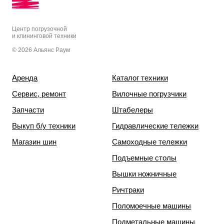
Центр погрузочной
и клининговой техники
© 2026 Альянс Раум
Аренда
Каталог техники
Сервис, ремонт
Вилочные погрузчики
Запчасти
Штабелеры
Выкуп б/у техники
Гидравлические тележки
Магазин шин
Самоходные тележки
Подъемные столы
Вышки ножничные
Ричтраки
Поломоечные машины
Подметальные машины