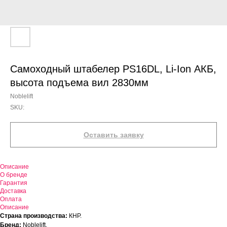
Самоходный штабелер PS16DL, Li-Ion АКБ,
высота подъема вил 2830мм
Noblelift
SKU:
Оставить заявку
Описание
О бренде
Гарантия
Доставка
Оплата
Описание
Страна производства:
КНР.
Бренд:
Noblelift.