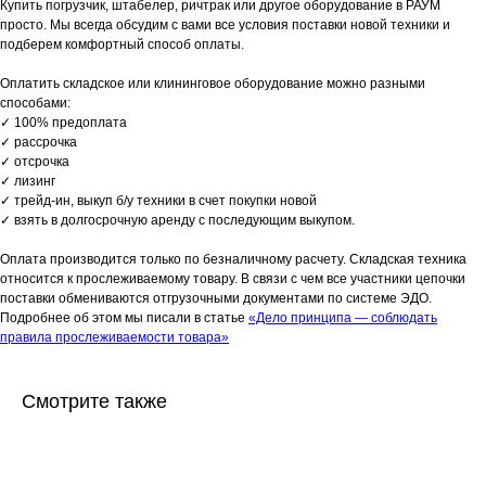
Купить погрузчик, штабелер, ричтрак или другое оборудование в РАУМ
просто. Мы всегда обсудим с вами все условия поставки новой техники и
подберем комфортный способ оплаты.
Оплатить складское или клининговое оборудование можно разными
способами:
✓ 100% предоплата
✓ рассрочка
✓ отсрочка
✓ лизинг
✓ трейд-ин, выкуп б/у техники в счет покупки новой
✓ взять в долгосрочную аренду с последующим выкупом.
Оплата производится только по безналичному расчету. Складская техника
относится к прослеживаемому товару. В связи с чем все участники цепочки
поставки обмениваются отгрузочными документами по системе ЭДО.
Подробнее об этом мы писали в статье
«Дело принципа — соблюдать
правила прослеживаемости товара»
Смотрите также