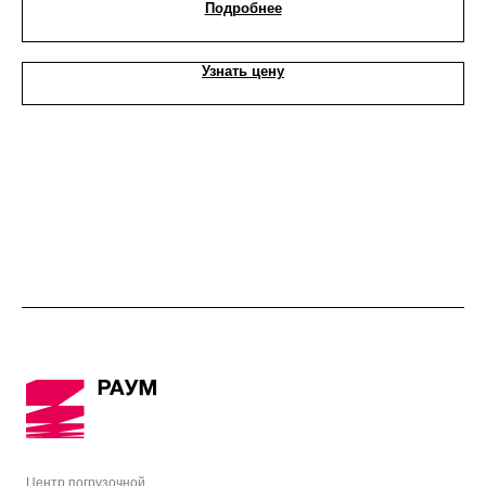
Подробнее
Узнать цену
Центр погрузочной