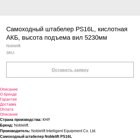
Самоходный штабелер PS16L, кислотная
АКБ, высота подъема вил 5230мм
Noblelift
SKU:
Оставить заявку
Описание
О бренде
Гарантия
Доставка
Оплата
Описание
Страна производства:
КНР.
Бренд:
Noblelift.
Производитель:
Noblelift Intelligent Equipment Co. Ltd.
Самоходный штабелер Noblelift PS16L