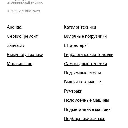
и клининговой техники
© 2026 Альянс Раум
Аренда
Каталог техники
Сервис, ремонт
Вилочные погрузчики
Запчасти
Штабелеры
Выкуп б/у техники
Гидравлические тележки
Магазин шин
Самоходные тележки
Подъемные столы
Вышки ножничные
Ричтраки
Поломоечные машины
Подметальные машины
Подборщики заказов