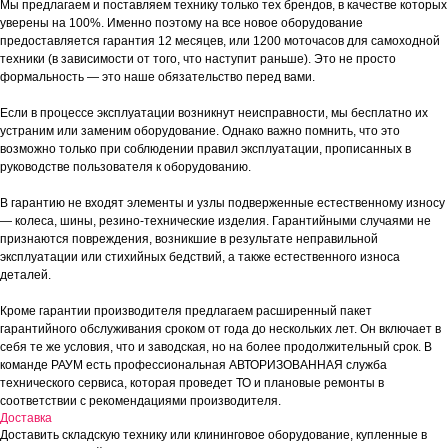
Мы предлагаем и поставляем технику только тех брендов, в качестве которых
уверены на 100%. Именно поэтому на все новое оборудование
предоставляется гарантия 12 месяцев, или 1200 моточасов для самоходной
техники (в зависимости от того, что наступит раньше). Это не просто
формальность — это наше обязательство перед вами.
Если в процессе эксплуатации возникнут неисправности, мы бесплатно их
устраним или заменим оборудование. Однако важно помнить, что это
возможно только при соблюдении правил эксплуатации, прописанных в
руководстве пользователя к оборудованию.
В гарантию не входят элементы и узлы подверженные естественному износу
— колеса, шины, резино-технические изделия. Гарантийными случаями не
признаются повреждения, возникшие в результате неправильной
эксплуатации или стихийных бедствий, а также естественного износа
деталей.
Кроме гарантии производителя предлагаем расширенный пакет
гарантийного обслуживания сроком от года до нескольких лет. Он включает в
себя те же условия, что и заводская, но на более продолжительный срок. В
команде РАУМ есть профессиональная АВТОРИЗОВАННАЯ служба
технического сервиса, которая проведет ТО и плановые ремонты в
соответствии с рекомендациями производителя.
Доставка
Доставить складскую технику или клининговое оборудование, купленные в