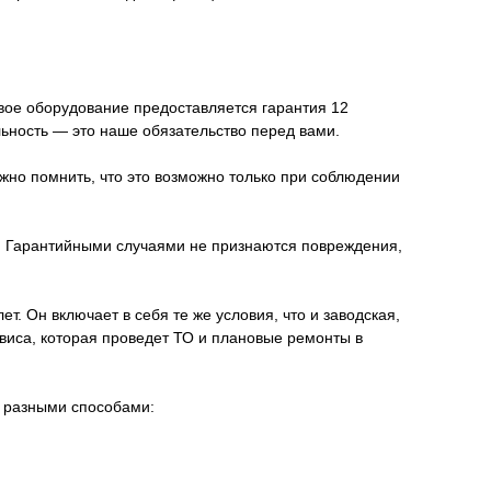
овое оборудование предоставляется гарантия 12
льность — это наше обязательство перед вами.
жно помнить, что это возможно только при соблюдении
я. Гарантийными случаями не признаются повреждения,
. Он включает в себя те же условия, что и заводская,
иса, которая проведет ТО и плановые ремонты в
о разными способами: