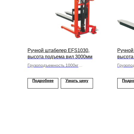
Ручной штабелер EFS1030,
Ручной
высота подъема вил 3000мм
высота
Грузоподъемность 1000кг
Грузопо
Вилы фиксированные
Вилы ф
Подробнее
Узнать цену
Подро