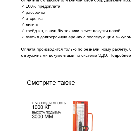
Оплатить складское или клининговое оборудование мо
✓ 100% предоплата
✓ рассрочка
✓ отсрочка
✓ лизинг
✓ трейд-ин, выкуп б/у техники в счет покупки новой
✓ взять в долгосрочную аренду с последующим выкупом
Оплата производится только по безналичному расчету. 
отгрузочными документами по системе ЭДО. Подробнее 
Смотрите также