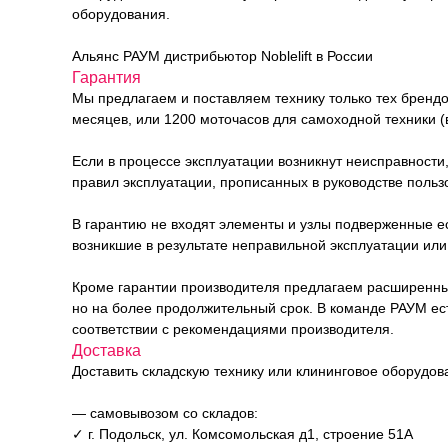
оборудования.
Альянс РАУМ дистрибьютор Noblelift в России
Гарантия
Мы предлагаем и поставляем технику только тех брендо
месяцев, или 1200 моточасов для самоходной техники (в
Если в процессе эксплуатации возникнут неисправности
правил эксплуатации, прописанных в руководстве польз
В гарантию не входят элементы и узлы подверженные е
возникшие в результате неправильной эксплуатации или 
Кроме гарантии производителя предлагаем расширенный п
но на более продолжительный срок. В команде РАУМ е
соответствии с рекомендациями производителя.
Доставка
Доставить складскую технику или клининговое оборудо
— самовывозом со складов:
✓ г. Подольск, ул. Комсомольская д1, строение 51А