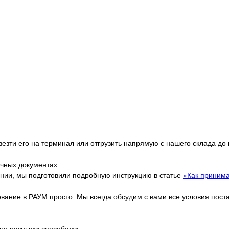
езти его на терминал или отгрузить напрямую с нашего склада до
очных документах.
ании, мы подготовили подробную инструкцию в статье
«Как принима
дование в РАУМ просто. Мы всегда обсудим с вами все условия пос