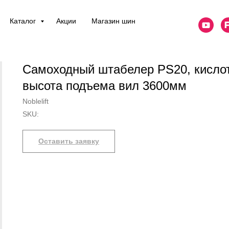
Каталог
Акции
Магазин шин
Самоходный штабелер PS20, кисло
высота подъема вил 3600мм
Noblelift
SKU:
Оставить заявку