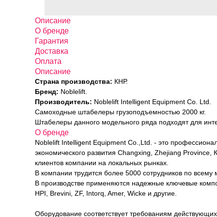
Описание
О бренде
Гарантия
Доставка
Оплата
Описание
Страна производства:
КНР.
Бренд:
Noblelift.
Производитель:
Noblelift Intelligent Equipment Co. Ltd.
Самоходные штабелеры грузоподъемностью 2000 кг.
Штабелеры данного модельного ряда подходят для инт
О бренде
Noblelift Intelligent Equipment Co.,Ltd. - это професс
экономического развития Changxing, Zhejiang Province
клиентов компании на локальных рынках.
В компании трудится более 5000 сотрудников по всему 
В производстве применяются надежные ключевые компонен
HPI, Brevini, ZF, Intorq, Amer, Wicke и другие.
Оборудование соответствует требованиям действующих 