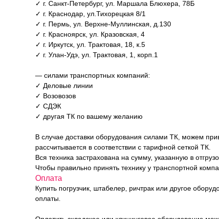
✓ г. Санкт-Петербург, ул. Маршала Блюхера, 78Б
✓ г. Краснодар, ул.Тихорецкая 8/1
✓ г. Пермь, ул. Верхне-Муллинская, д.130
✓ г. Красноярск, ул. Кразовская, 4
✓ г. Иркутск, ул. Трактовая, 18, к.5
✓ г. Улан-Удэ, ул. Трактовая, 1, корп.1
— силами транспортных компаний:
✓ Деловые линии
✓ Возовозов
✓ СДЭК
✓ другая ТК по вашему желанию
В случае доставки оборудования силами ТК, можем прив
рассчитывается в соответствии с тарифной сеткой ТК.
Вся техника застрахована на сумму, указанную в отгруз
Чтобы правильно принять технику у транспортной комп
Оплата
Купить погрузчик, штабелер, ричтрак или другое обору
оплаты.