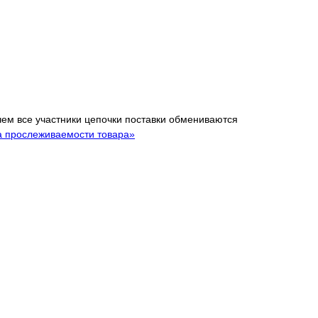
 чем все участники цепочки поставки обмениваются
а прослеживаемости товара»