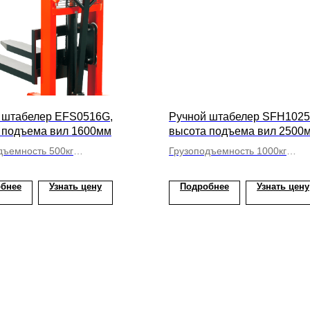
 штабелер EFS0516G,
Ручной штабелер SFH1025
 подъема вил 1600мм
высота подъема вил 2500
дъемность 500кг
Грузоподъемность 1000кг
иксированные
Вилы фиксированные
бнее
Узнать цену
Подробнее
Узнать цену