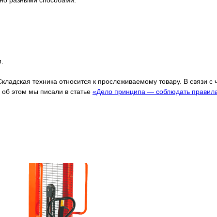
жно разными способами:
.
Складская техника относится к прослеживаемому товару. В связи с
об этом мы писали в статье
«Дело принципа — соблюдать правил