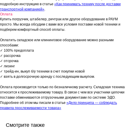
подробную инструкцию в статье
«Как принимать технику после доставки
транспортной компанией»
.
Оплата
Купить погрузчик, штабелер, ричтрак или другое оборудование в РАУМ
просто. Мы всегда обсудим с вами все условия поставки новой техники и
подберем комфортный способ оплаты.
Оплатить складское или клининговое оборудование можно разными
способами:
✓ 100% предоплата
✓ рассрочка
✓ отсрочка
✓ лизинг
✓ трейд-ин, выкуп б/у техники в счет покупки новой
✓ взять в долгосрочную аренду с последующим выкупом.
Оплата производится только по безналичному расчету. Складская техника
относится к прослеживаемому товару. В связи с чем все участники цепочки
поставки обмениваются отгрузочными документами по системе ЭДО.
Подробнее об этом мы писали в статье
«Дело принципа — соблюдать
правила прослеживаемости товара»
Смотрите также