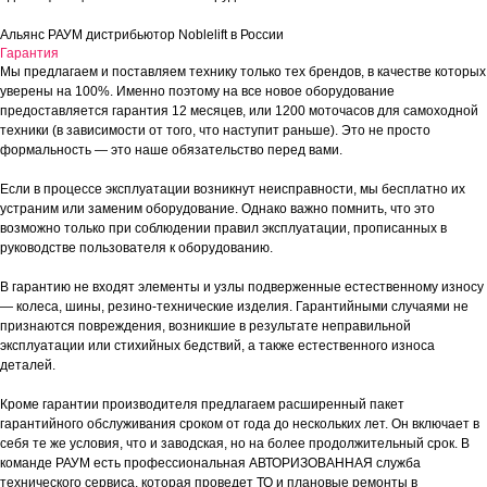
Альянс РАУМ дистрибьютор Noblelift в России
Гарантия
Мы предлагаем и поставляем технику только тех брендов, в качестве которых
уверены на 100%. Именно поэтому на все новое оборудование
предоставляется гарантия 12 месяцев, или 1200 моточасов для самоходной
техники (в зависимости от того, что наступит раньше). Это не просто
формальность — это наше обязательство перед вами.
Если в процессе эксплуатации возникнут неисправности, мы бесплатно их
устраним или заменим оборудование. Однако важно помнить, что это
возможно только при соблюдении правил эксплуатации, прописанных в
руководстве пользователя к оборудованию.
В гарантию не входят элементы и узлы подверженные естественному износу
— колеса, шины, резино-технические изделия. Гарантийными случаями не
признаются повреждения, возникшие в результате неправильной
эксплуатации или стихийных бедствий, а также естественного износа
деталей.
Кроме гарантии производителя предлагаем расширенный пакет
гарантийного обслуживания сроком от года до нескольких лет. Он включает в
себя те же условия, что и заводская, но на более продолжительный срок. В
команде РАУМ есть профессиональная АВТОРИЗОВАННАЯ служба
технического сервиса, которая проведет ТО и плановые ремонты в