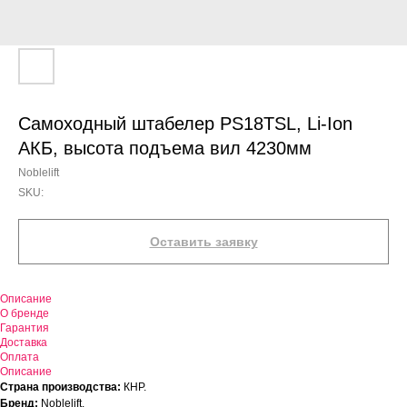
Самоходный штабелер PS18TSL, Li-Ion
АКБ, высота подъема вил 4230мм
Noblelift
SKU:
Оставить заявку
Описание
О бренде
Гарантия
Доставка
Оплата
Описание
Страна производства:
КНР.
Бренд:
Noblelift.