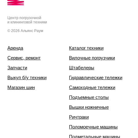
Центр погрузочной
и клининговой техники
© 2026 Альянс Раум
Аренда
Каталог техники
Сервис, ремонт
Вилочные погрузчики
Запчасти
Штабелеры
Выкуп б/у техники
Гидравлические тележки
Магазин шин
Самоходные тележки
Подъемные столы
Вышки ножничные
Ричтраки
Поломоечные машины
Подметальные машины