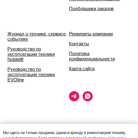
Подборщики заказов
Журнал о технике, сервисе,
Реквизиты компании
событиях
Контакты
Руководство по
Политика
эксплуатации техники
конфиденциальности
Noblelift
Карта сайта
Руководство по
эксплуатации техники
EVOline
Данный сайт носит исключительно информационный характер и ни
Мы здесь не только продаем, сдаем в аренду и ремонтируем технику,
при каких условиях