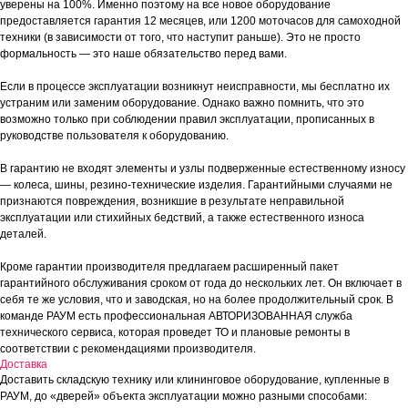
уверены на 100%. Именно поэтому на все новое оборудование
предоставляется гарантия 12 месяцев, или 1200 моточасов для самоходной
техники (в зависимости от того, что наступит раньше). Это не просто
формальность — это наше обязательство перед вами.
Если в процессе эксплуатации возникнут неисправности, мы бесплатно их
устраним или заменим оборудование. Однако важно помнить, что это
возможно только при соблюдении правил эксплуатации, прописанных в
руководстве пользователя к оборудованию.
В гарантию не входят элементы и узлы подверженные естественному износу
— колеса, шины, резино-технические изделия. Гарантийными случаями не
признаются повреждения, возникшие в результате неправильной
эксплуатации или стихийных бедствий, а также естественного износа
деталей.
Кроме гарантии производителя предлагаем расширенный пакет
гарантийного обслуживания сроком от года до нескольких лет. Он включает в
себя те же условия, что и заводская, но на более продолжительный срок. В
команде РАУМ есть профессиональная АВТОРИЗОВАННАЯ служба
технического сервиса, которая проведет ТО и плановые ремонты в
соответствии с рекомендациями производителя.
Доставка
Доставить складскую технику или клининговое оборудование, купленные в
РАУМ, до «дверей» объекта эксплуатации можно разными способами: