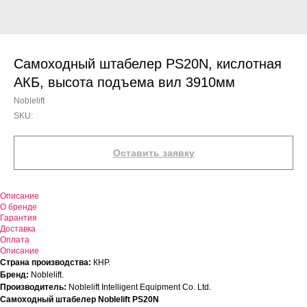
Самоходный штабелер PS20N, кислотная
АКБ, высота подъема вил 3910мм
Noblelift
SKU:
Оставить заявку
Описание
О бренде
Гарантия
Доставка
Оплата
Описание
Страна производства:
КНР.
Бренд:
Noblelift.
Производитель:
Noblelift Intelligent Equipment Co. Ltd.
Самоходный штабелер Noblelift PS20N