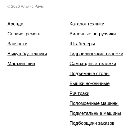
© 2026 Альянс Раум
Аренда
Каталог техники
Сервис, ремонт
Вилочные погрузчики
Запчасти
Штабелеры
Выкуп б/у техники
Гидравлические тележки
Магазин шин
Самоходные тележки
Подъемные столы
Вышки ножничные
Ричтраки
Поломоечные машины
Подметальные машины
Подборщики заказов