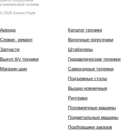
Центр погрузочной
и клининговой техники
© 2026 Альянс Раум
Аренда
Каталог техники
Сервис, ремонт
Вилочные погрузчики
Запчасти
Штабелеры
Выкуп б/у техники
Гидравлические тележки
Магазин шин
Самоходные тележки
Подъемные столы
Вышки ножничные
Ричтраки
Поломоечные машины
Подметальные машины
Подборщики заказов