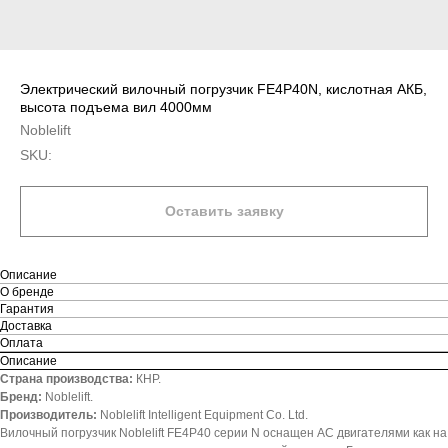
Электрический вилочный погрузчик FE4P40N, кислотная АКБ,
высота подъема вил 4000мм
Noblelift
SKU:
Оставить заявку
Описание
О бренде
Гарантия
Доставка
Оплата
Описание
Страна производства:
КНР.
Бренд:
Noblelift.
Производитель:
Noblelift Intelligent Equipment Co. Ltd.
Вилочный погрузчик Noblelift FE4P40 серии N оснащен АС двигателями как на