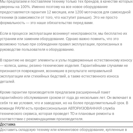
Мы предлагаем и поставляем технику только тех брендов, в качестве которых
уверены на 100%. Именно поэтому на все новое оборудование
предоставляется гарантия 12 месяцев, или 1200 моточасов для самоходной
техники (в зависимости от того, что наступит раньше). Это не просто
формальность — это наше обязательство перед вами.
Если в процессе эксплуатации возникнут неисправности, мы бесплатно их
устраним или заменим оборудование. Однако важно помнить, что это
возможно только при соблюдении правил эксплуатации, прописанных в
руководстве пользователя к оборудованию.
В гарантию не входят элементы и узлы подверженные естественному износу
— колеса, шины, резино-технические изделия. Гарантийными случаями не
признаются повреждения, возникшие в результате неправильной
эксплуатации или стихийных бедствий, а также естественного износа
деталей.
Кроме гарантии производителя предлагаем расширенный пакет
гарантийного обслуживания сроком от года до нескольких лет. Он включает в
себя те же условия, что и заводская, но на более продолжительный срок. В
команде РАУМ есть профессиональная АВТОРИЗОВАННАЯ служба
технического сервиса, которая проведет ТО и плановые ремонты в
соответствии с рекомендациями производителя.
Доставка
Доставить складскую технику или клининговое оборудование, купленные в