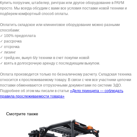
Купить погрузчик, штабелер, ричтрак или другое оборудование в РАУМ
просто. Мы всегда обсудим с вами все условия поставки новой техники и
подберем комфортный способ оплаты.
Оплатить складское или клининговое оборудование можно разными
способами:
✓ 100% предоплата
✓ рассрочка
✓ отсрочка
✓ лизинг
✓ трейд-ин, выкуп б/у техники в счет покупки новой
✓ взять в долгосрочную аренду с последующим выкупом.
Оплата производится только по безналичному расчету. Складская техника
относится к прослеживаемому товару. В связи с чем все участники цепочки
поставки обмениваются отгрузочными документами по системе ЭДО.
Подробнее об этом мы писали в статье
«Дело принципа — соблюдать
правила прослеживаемости товара»
Смотрите также