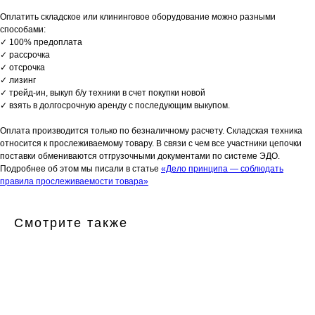
Оплатить складское или клининговое оборудование можно разными
способами:
✓ 100% предоплата
✓ рассрочка
✓ отсрочка
✓ лизинг
✓ трейд-ин, выкуп б/у техники в счет покупки новой
✓ взять в долгосрочную аренду с последующим выкупом.
Оплата производится только по безналичному расчету. Складская техника
относится к прослеживаемому товару. В связи с чем все участники цепочки
поставки обмениваются отгрузочными документами по системе ЭДО.
Подробнее об этом мы писали в статье
«Дело принципа — соблюдать
правила прослеживаемости товара»
Смотрите также