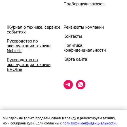
Подборщики заказов
Журнал о технике, сервисе,
Реквизиты компании
событиях
Контакты
Руководство по
Политика
эксплуатации техники
конфиденциальности
Noblelift
Карта сайта
Руководство по
эксплуатации техники
EVOline
Данный сайт носит исключительно информационный характер и ни
Мы здесь не только продаем, сдаем в аренду и ремонтируем технику,
при каких условиях
но и собираем куки. Если согласны с
политикой конфиденциальности
,
информационные материалы и цены, размещённые на сайте, не