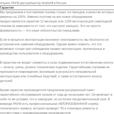
Альянс РАУМ дистрибьютор Noblelift в России
Гарантия
Мы предлагаем и поставляем технику только тех брендов, в качестве которых
уверены на 100%. Именно поэтому на все новое оборудование
предоставляется гарантия 12 месяцев, или 1200 моточасов для самоходной
техники (в зависимости от того, что наступит раньше). Это не просто
формальность — это наше обязательство перед вами.
Если в процессе эксплуатации возникнут неисправности, мы бесплатно их
устраним или заменим оборудование. Однако важно помнить, что это
возможно только при соблюдении правил эксплуатации, прописанных в
руководстве пользователя к оборудованию.
В гарантию не входят элементы и узлы подверженные естественному износу
— колеса, шины, резино-технические изделия. Гарантийными случаями не
признаются повреждения, возникшие в результате неправильной
эксплуатации или стихийных бедствий, а также естественного износа
деталей.
Кроме гарантии производителя предлагаем расширенный пакет
гарантийного обслуживания сроком от года до нескольких лет. Он включает в
себя те же условия, что и заводская, но на более продолжительный срок. В
команде РАУМ есть профессиональная АВТОРИЗОВАННАЯ служба
технического сервиса, которая проведет ТО и плановые ремонты в
соответствии с рекомендациями производителя.