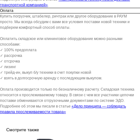
транспортной компанией»
.
Оплата
Купить погрузчик, штабелер, ричтрак или другое оборудование в РАУМ
просто. Мы всегда обсудим с вами все условия поставки новой техники и
подберем комфортный способ оплаты.
Оплатить складское или клининговое оборудование можно разными
способами:
✓ 100% предоплата
✓ рассрочка
✓ отсрочка
✓ лизинг
✓ трейд-ин, выкуп б/у техники в счет покупки новой
✓ взять в долгосрочную аренду с последующим выкупом.
Оплата производится только по безналичному расчету. Складская техника
относится к прослеживаемому товару. В связи с чем все участники цепочки
поставки обмениваются отгрузочными документами по системе ЭДО.
Подробнее об этом мы писали в статье
«Дело принципа — соблюдать
правила прослеживаемости товара»
Смотрите также