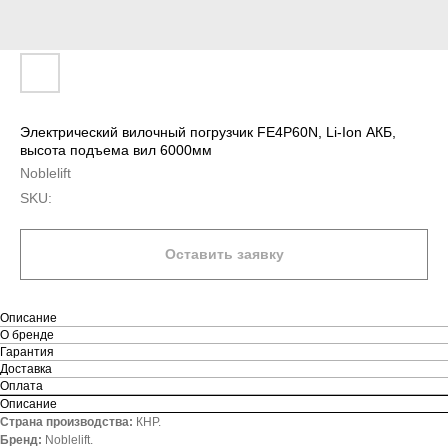
Электрический вилочный погрузчик FE4P60N, Li-Ion АКБ,
высота подъема вил 6000мм
Noblelift
SKU:
Оставить заявку
Описание
О бренде
Гарантия
Доставка
Оплата
Описание
Страна производства:
КНР.
Бренд:
Noblelift.