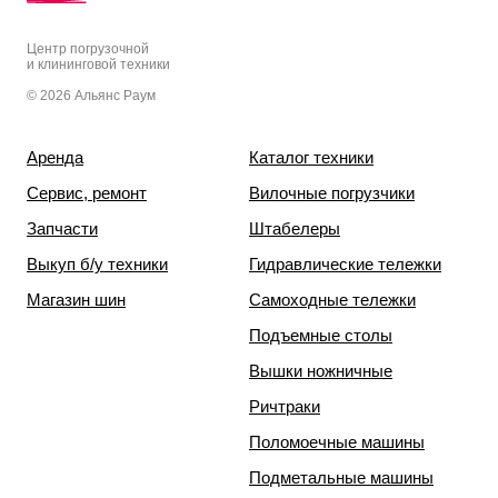
Центр погрузочной
и клининговой техники
© 2026 Альянс Раум
Аренда
Каталог техники
Сервис, ремонт
Вилочные погрузчики
Запчасти
Штабелеры
Выкуп б/у техники
Гидравлические тележки
Магазин шин
Самоходные тележки
Подъемные столы
Вышки ножничные
Ричтраки
Поломоечные машины
Подметальные машины