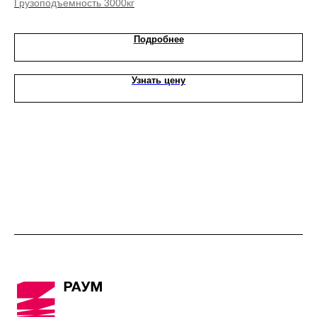
Грузоподъемность 3000кг
Гр
Подробнее
Узнать цену