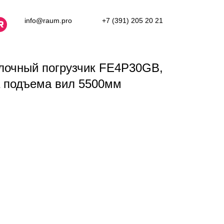
info@raum.pro
+7 (391) 205 20 21
лочный погрузчик FE4P30GB,
та подъема вил 5500мм