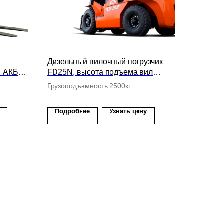
Дизельный вилочный погрузчик
n АКБ,
FD25N, высота подъема вил
мм
5500мм
Грузоподъемность 2500кг
Подробнее
Узнать цену