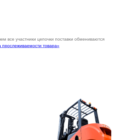
 чем все участники цепочки поставки обмениваются
а прослеживаемости товара»