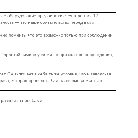
овое оборудование предоставляется гарантия 12
льность — это наше обязательство перед вами.
жно помнить, что это возможно только при соблюдении
я. Гарантийными случаями не признаются повреждения,
. Он включает в себя те же условия, что и заводская,
иса, которая проведет ТО и плановые ремонты в
о разными способами: