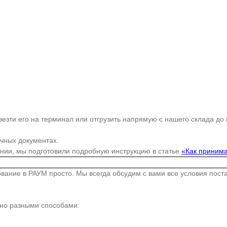
езти его на терминал или отгрузить напрямую с нашего склада до
очных документах.
ании, мы подготовили подробную инструкцию в статье
«Как принима
дование в РАУМ просто. Мы всегда обсудим с вами все условия пос
жно разными способами: