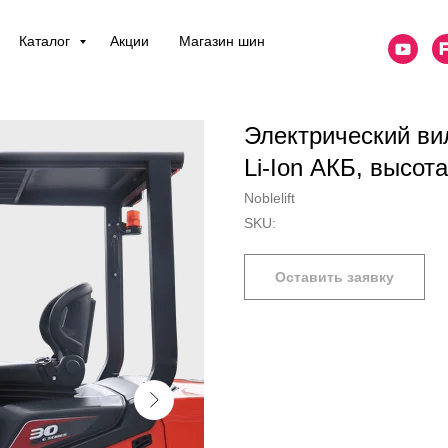
Каталог
Акции
Магазин шин
Электрический ви
Li-Ion АКБ, высо
Noblelift
SKU:
Оставить заявку