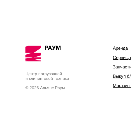
Аренда
Сервис, 
Запчаст
Центр погрузочной
Выкуп б/
и клининговой техники
Магазин
© 2026 Альянс Раум