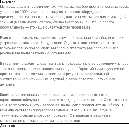
Гарантия
Мы предлагаем и поставляем технику только тех брендов, в качестве которых
уверены на 100%. Именно поэтому на все новое оборудование
предоставляется гарантия 12 месяцев, или 1200 моточасов для самоходной
техники (в зависимости от того, что наступит раньше). Это не просто
формальность — это наше обязательство перед вами.
Если в процессе эксплуатации возникнут неисправности, мы бесплатно их
устраним или заменим оборудование. Однако важно помнить, что это
возможно только при соблюдении правил эксплуатации, прописанных в
руководстве пользователя к оборудованию.
В гарантию не входят элементы и узлы подверженные естественному износу
— колеса, шины, резино-технические изделия. Гарантийными случаями не
признаются повреждения, возникшие в результате неправильной
эксплуатации или стихийных бедствий, а также естественного износа
деталей.
Кроме гарантии производителя предлагаем расширенный пакет
гарантийного обслуживания сроком от года до нескольких лет. Он включает в
себя те же условия, что и заводская, но на более продолжительный срок. В
команде РАУМ есть профессиональная АВТОРИЗОВАННАЯ служба
технического сервиса, которая проведет ТО и плановые ремонты в
соответствии с рекомендациями производителя.
Доставка