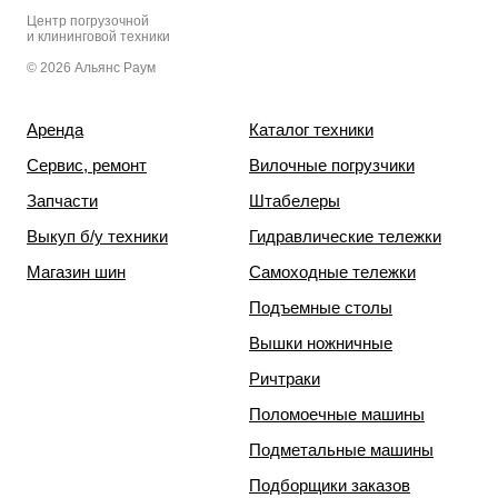
Центр погрузочной
и клининговой техники
© 2026 Альянс Раум
Аренда
Каталог техники
Сервис, ремонт
Вилочные погрузчики
Запчасти
Штабелеры
Выкуп б/у техники
Гидравлические тележки
Магазин шин
Самоходные тележки
Подъемные столы
Вышки ножничные
Ричтраки
Поломоечные машины
Подметальные машины
Подборщики заказов