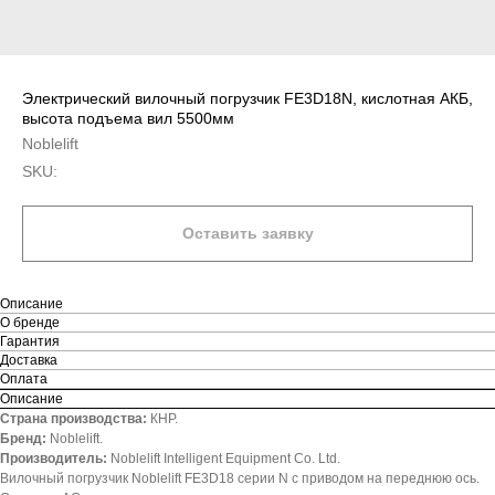
Электрический вилочный погрузчик FE3D18N, кислотная АКБ,
высота подъема вил 5500мм
Noblelift
SKU:
Оставить заявку
Описание
О бренде
Гарантия
Доставка
Оплата
Описание
Страна производства:
КНР.
Бренд:
Noblelift.
Производитель:
Noblelift Intelligent Equipment Co. Ltd.
Вилочный погрузчик Noblelift FE3D18 серии N с приводом на переднюю ось.