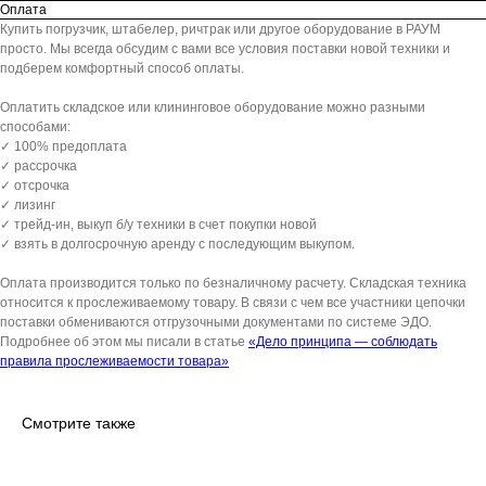
Оплата
Купить погрузчик, штабелер, ричтрак или другое оборудование в РАУМ
просто. Мы всегда обсудим с вами все условия поставки новой техники и
подберем комфортный способ оплаты.
Оплатить складское или клининговое оборудование можно разными
способами:
✓ 100% предоплата
✓ рассрочка
✓ отсрочка
✓ лизинг
✓ трейд-ин, выкуп б/у техники в счет покупки новой
✓ взять в долгосрочную аренду с последующим выкупом.
Оплата производится только по безналичному расчету. Складская техника
относится к прослеживаемому товару. В связи с чем все участники цепочки
поставки обмениваются отгрузочными документами по системе ЭДО.
Подробнее об этом мы писали в статье
«Дело принципа — соблюдать
правила прослеживаемости товара»
Смотрите также