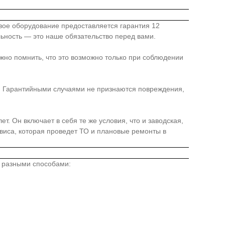
овое оборудование предоставляется гарантия 12
льность — это наше обязательство перед вами.
жно помнить, что это возможно только при соблюдении
я. Гарантийными случаями не признаются повреждения,
. Он включает в себя те же условия, что и заводская,
иса, которая проведет ТО и плановые ремонты в
о разными способами: