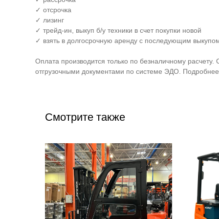
✓ отсрочка
✓ лизинг
✓ трейд-ин, выкуп б/у техники в счет покупки новой
✓ взять в долгосрочную аренду с последующим выкупом
Оплата производится только по безналичному расчету. 
отгрузочными документами по системе ЭДО. Подробнее 
Смотрите также