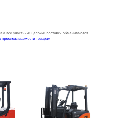
 чем все участники цепочки поставки обмениваются
а прослеживаемости товара»