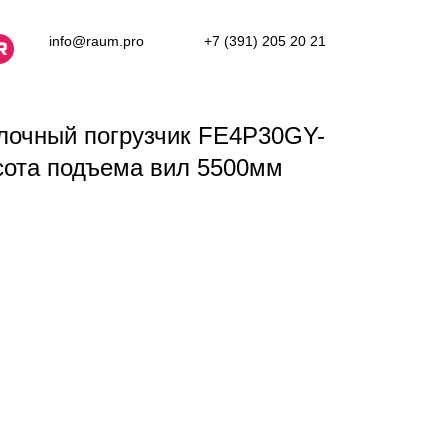
info@raum.pro
+7 (391) 205 20 21
лочный погрузчик FE4P30GY-
ысота подъема вил 5500мм