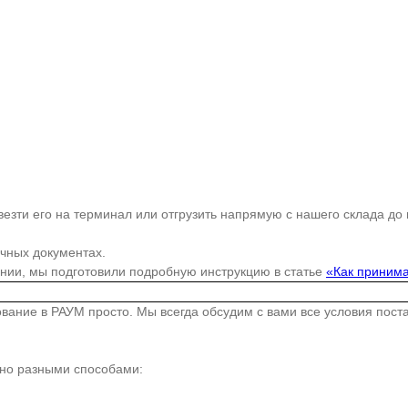
езти его на терминал или отгрузить напрямую с нашего склада до
очных документах.
ании, мы подготовили подробную инструкцию в статье
«Как принима
дование в РАУМ просто. Мы всегда обсудим с вами все условия пос
жно разными способами: