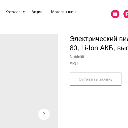
Каталог
Акции
Магазин шин
Электрический ви
80, Li-Ion АКБ, в
Noblelift
SKU:
Оставить заявку