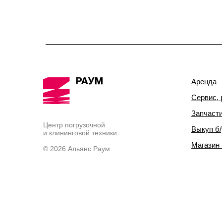
Аренда
Сервис, 
Запчаст
Центр погрузочной
Выкуп б/
и клининговой техники
Магазин
© 2026 Альянс Раум