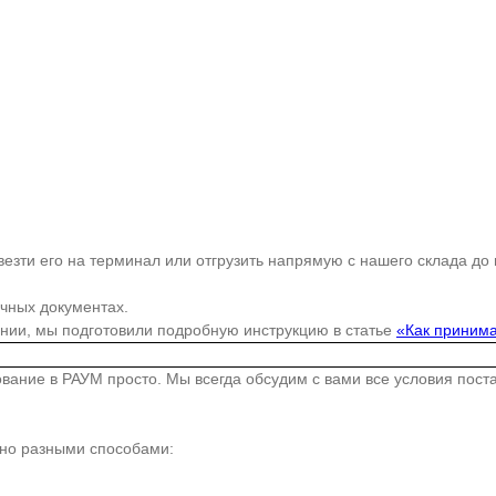
езти его на терминал или отгрузить напрямую с нашего склада до
очных документах.
ании, мы подготовили подробную инструкцию в статье
«Как принима
дование в РАУМ просто. Мы всегда обсудим с вами все условия пос
жно разными способами: