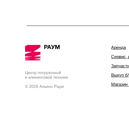
Аренда
Сервис, 
Запчаст
Центр погрузочной
Выкуп б/
и клининговой техники
Магазин
© 2026 Альянс Раум