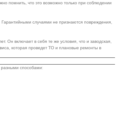
жно помнить, что это возможно только при соблюдении
я. Гарантийными случаями не признаются повреждения,
. Он включает в себя те же условия, что и заводская,
иса, которая проведет ТО и плановые ремонты в
о разными способами: