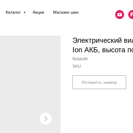
Каталог
Акции
Магазин шин
Электрический ви
Ion АКБ, высота 
Noblelift
SKU:
Оставить заявку