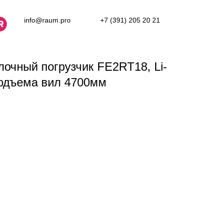
info@raum.pro
+7 (391) 205 20 21
лочный погрузчик FE2RT18, Li-
подъема вил 4700мм