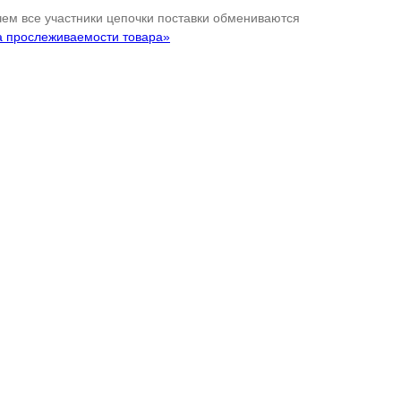
 чем все участники цепочки поставки обмениваются
а прослеживаемости товара»