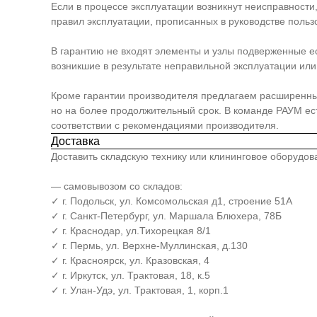
Если в процессе эксплуатации возникнут неисправности
правил эксплуатации, прописанных в руководстве польз
В гарантию не входят элементы и узлы подверженные е
возникшие в результате неправильной эксплуатации или 
Кроме гарантии производителя предлагаем расширенный п
но на более продолжительный срок. В команде РАУМ е
соответствии с рекомендациями производителя.
Доставка
Доставить складскую технику или клининговое оборудо
— самовывозом со складов:
✓ г. Подольск, ул. Комсомольская д1, строение 51А
✓ г. Санкт-Петербург, ул. Маршала Блюхера, 78Б
✓ г. Краснодар, ул.Тихорецкая 8/1
✓ г. Пермь, ул. Верхне-Муллинская, д.130
✓ г. Красноярск, ул. Кразовская, 4
✓ г. Иркутск, ул. Трактовая, 18, к.5
✓ г. Улан-Удэ, ул. Трактовая, 1, корп.1