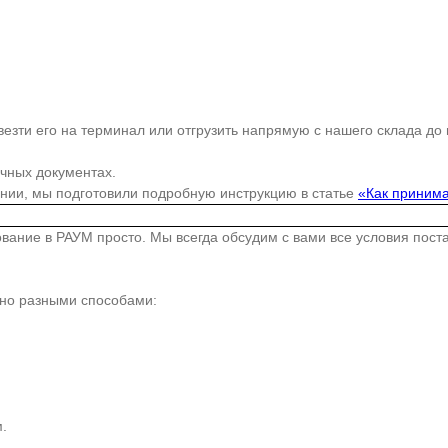
езти его на терминал или отгрузить напрямую с нашего склада до
очных документах.
ании, мы подготовили подробную инструкцию в статье
«Как принима
дование в РАУМ просто. Мы всегда обсудим с вами все условия пос
жно разными способами:
.