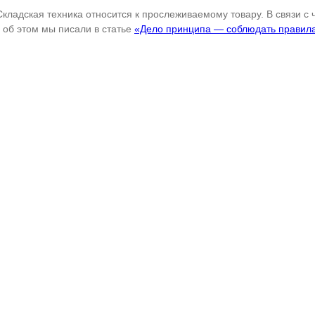
Складская техника относится к прослеживаемому товару. В связи с
об этом мы писали в статье
«Дело принципа — соблюдать правил