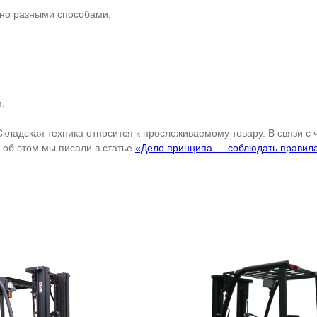
жно разными способами:
.
Складская техника относится к прослеживаемому товару. В связи с
об этом мы писали в статье
«Дело принципа — соблюдать правил