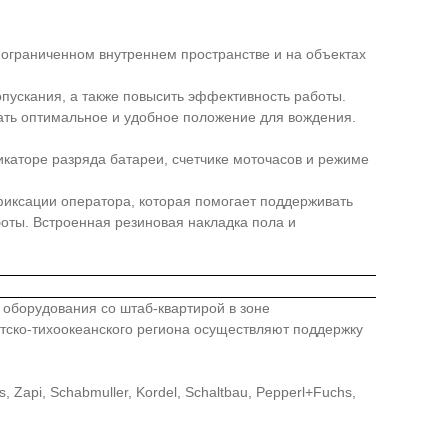
в ограниченном внутреннем пространстве и на объектах
пускания, а также повысить эффективность работы.
ать оптимальное и удобное положение для вождения.
каторе разряда батареи, счетчике моточасов и режиме
фиксации оператора, которая помогает поддерживать
оты. Встроенная резиновая накладка пола и
го оборудования со штаб-квартирой в зоне
иатско-тихоокеанского региона осуществляют поддержку
api, Schabmuller, Kordel, Schaltbau, Pepperl+Fuchs,