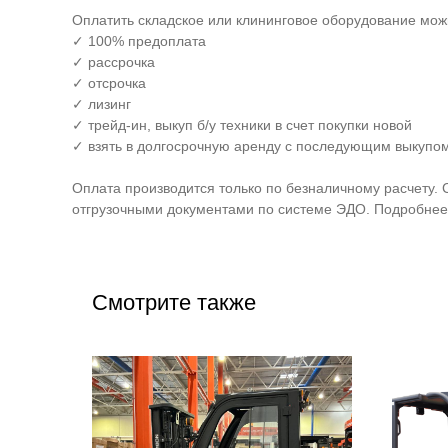
Оплатить складское или клининговое оборудование мо
✓ 100% предоплата
✓ рассрочка
✓ отсрочка
✓ лизинг
✓ трейд-ин, выкуп б/у техники в счет покупки новой
✓ взять в долгосрочную аренду с последующим выкупом
Оплата производится только по безналичному расчету. 
отгрузочными документами по системе ЭДО. Подробнее 
Смотрите также