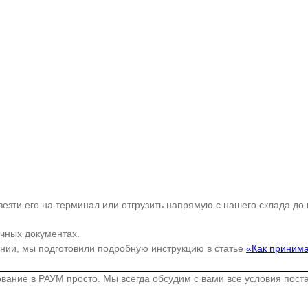
езти его на терминал или отгрузить напрямую с нашего склада до
очных документах.
ании, мы подготовили подробную инструкцию в статье
«Как принима
дование в РАУМ просто. Мы всегда обсудим с вами все условия пос