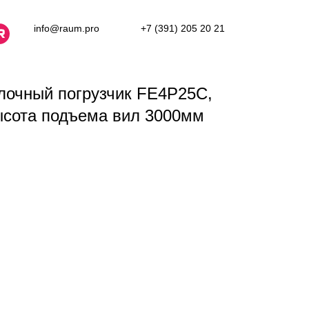
info@raum.pro
+7 (391) 205 20 21
лочный погрузчик FE4P25C,
ысота подъема вил 3000мм