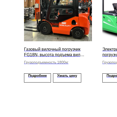
Газовый вилочный погрузчик
Электр
FG18N, высота подъема вил
погрузч
4800мм
высота
Грузоподъемность 1800кг
Грузопо
Подробнее
Узнать цену
Подро