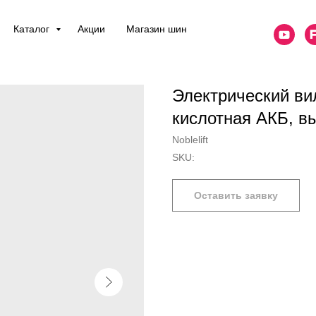
Каталог
Акции
Магазин шин
Электрический ви
кислотная АКБ, в
Noblelift
SKU:
Оставить заявку