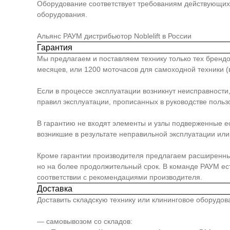
Оборудование соответствует требованиям действующих 
оборудования.
Альянс РАУМ дистрибьютор Noblelift в России
Гарантия
Мы предлагаем и поставляем технику только тех брендо
месяцев, или 1200 моточасов для самоходной техники (в
Если в процессе эксплуатации возникнут неисправности
правил эксплуатации, прописанных в руководстве польз
В гарантию не входят элементы и узлы подверженные е
возникшие в результате неправильной эксплуатации или 
Кроме гарантии производителя предлагаем расширенный п
но на более продолжительный срок. В команде РАУМ е
соответствии с рекомендациями производителя.
Доставка
Доставить складскую технику или клининговое оборудо
— самовывозом со складов: