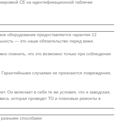
ркировкой СЕ на идентификационной табличке
овое оборудование предоставляется гарантия 12
льность — это наше обязательство перед вами.
жно помнить, что это возможно только при соблюдении
я. Гарантийными случаями не признаются повреждения,
. Он включает в себя те же условия, что и заводская,
иса, которая проведет ТО и плановые ремонты в
о разными способами: