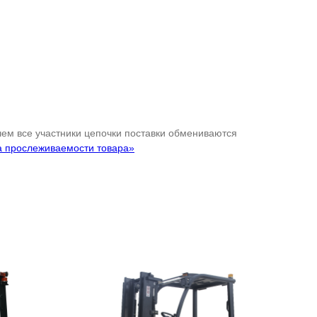
 чем все участники цепочки поставки обмениваются
а прослеживаемости товара»