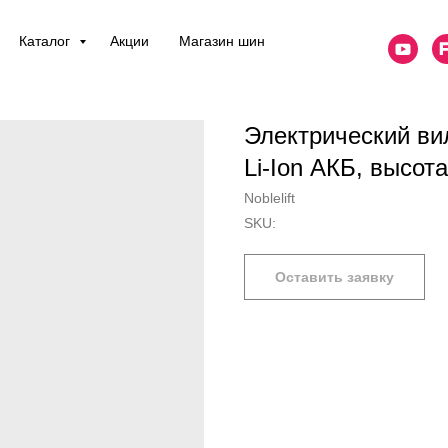
Каталог
Акции
Магазин шин
Электрический ви
Li-Ion АКБ, высо
Noblelift
SKU:
Оставить заявку