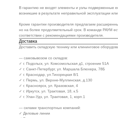
В гарантию не входят элементы и узлы подверженные е
возникшие в результате неправильной эксплуатации или 
Кроме гарантии производителя предлагаем расширенный п
но на более продолжительный срок. В команде РАУМ е
соответствии с рекомендациями производителя.
Доставка
Доставить складскую технику или клининговое оборудо
— самовывозом со складов:
✓ г. Подольск, ул. Комсомольская д1, строение 51А
✓ г. Санкт-Петербург, ул. Маршала Блюхера, 78Б
✓ г. Краснодар, ул.Тихорецкая 8/1
✓ г. Пермь, ул. Верхне-Муллинская, д.130
✓ г. Красноярск, ул. Кразовская, 4
✓ г. Иркутск, ул. Трактовая, 18, к.5
✓ г. Улан-Удэ, ул. Трактовая, 1, корп.1
— силами транспортных компаний:
✓ Деловые линии