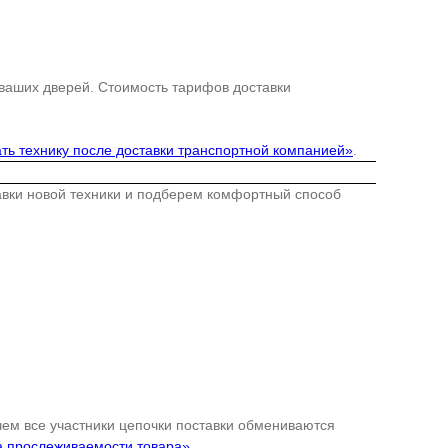
 ваших дверей. Стоимость тарифов доставки
ть технику после доставки транспортной компанией»
.
тавки новой техники и подберем комфортный способ
 чем все участники цепочки поставки обмениваются
а прослеживаемости товара»