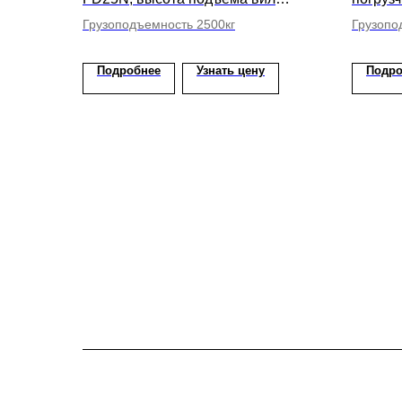
3000мм
АКБ, в
Грузоподъемность 2500кг
Грузопо
Подробнее
Узнать цену
Подро