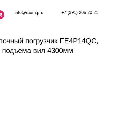
info@raum.pro
+7 (391) 205 20 21
лочный погрузчик FE4P14QC,
та подъема вил 4300мм