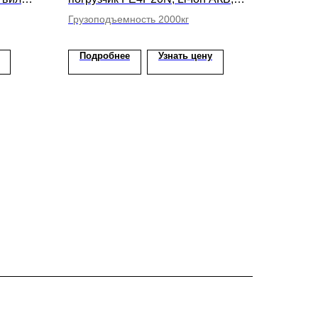
высота подъема вил 4500мм
Грузоподъемность 2000кг
Подробнее
Узнать цену