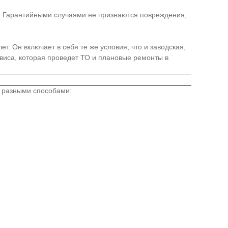
я. Гарантийными случаями не признаются повреждения,
. Он включает в себя те же условия, что и заводская,
иса, которая проведет ТО и плановые ремонты в
о разными способами: