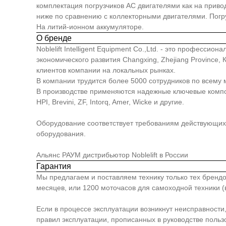
комплектация погрузчиков АС двигателями как на приво
ниже по сравнению с коллекторными двигателями. Погр
На литий-ионном аккумуляторе.
О бренде
Noblelift Intelligent Equipment Co.,Ltd. - это професс
экономического развития Changxing, Zhejiang Province
клиентов компании на локальных рынках.
В компании трудится более 5000 сотрудников по всему 
В производстве применяются надежные ключевые компонен
HPI, Brevini, ZF, Intorq, Amer, Wicke и другие.
Оборудование соответствует требованиям действующих 
оборудования.
Альянс РАУМ дистрибьютор Noblelift в России
Гарантия
Мы предлагаем и поставляем технику только тех брендо
месяцев, или 1200 моточасов для самоходной техники (в
Если в процессе эксплуатации возникнут неисправности
правил эксплуатации, прописанных в руководстве польз