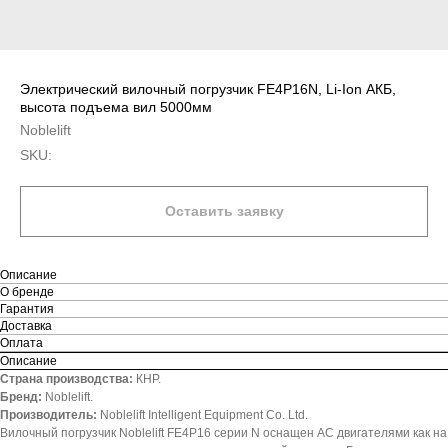
Электрический вилочный погрузчик FE4P16N, Li-Ion АКБ,
высота подъема вил 5000мм
Noblelift
SKU:
Оставить заявку
Описание
О бренде
Гарантия
Доставка
Оплата
Описание
Страна производства:
КНР.
Бренд:
Noblelift.
Производитель:
Noblelift Intelligent Equipment Co. Ltd.
Вилочный погрузчик Noblelift FE4P16 серии N оснащен АС двигателями как на