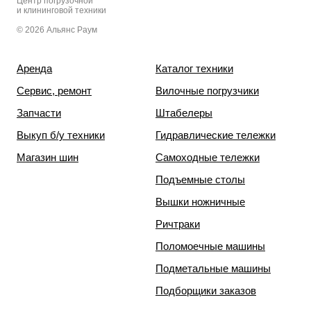
Центр погрузочной
и клининговой техники
© 2026 Альянс Раум
Аренда
Каталог техники
Сервис, ремонт
Вилочные погрузчики
Запчасти
Штабелеры
Выкуп б/у техники
Гидравлические тележки
Магазин шин
Самоходные тележки
Подъемные столы
Вышки ножничные
Ричтраки
Поломоечные машины
Подметальные машины
Подборщики заказов