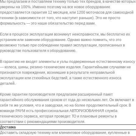
Мы предлагаем и поставляем технику только тех брендов, в качестве которых
уверены на 100%. Именно поэтому на все новое оборудование
предоставляется гарантия 12 месяцев, или 1200 моточасов для самоходной
техники (в зависимости от того, что наступит раньше). Это не просто
формальность — это наше обязательство перед вами.
Если в процессе эксплуатации возникнут неисправности, мы бесплатно их
устраним или заменим оборудование. Однако важно помнить, что это
возможно только при соблюдении правил эксплуатации, прописанных в
руководстве пользователя к оборудованию.
В гарантию не входят элементы и узлы подверженные естественному износу
— колеса, шины, резино-технические изделия. Гарантийными случаями не
признаются повреждения, возникшие в результате неправильной
эксплуатации или стихийных бедствий, а также естественного износа
деталей.
Кроме гарантии производителя предлагаем расширенный пакет
гарантийного обслуживания сроком от года до нескольких лет. Он включает в
себя те же условия, что и заводская, но на более продолжительный срок. В
команде РАУМ есть профессиональная АВТОРИЗОВАННАЯ служба
технического сервиса, которая проведет ТО и плановые ремонты в
соответствии с рекомендациями производителя.
Доставка
Доставить складскую технику или клининговое оборудование, купленные в