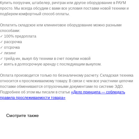
Купить погрузчик, штабелер, ричтрак или другое оборудование в РАУМ
просто. Мы всегда обсудим с вами все условия поставки новой техники и
подберем комфортный способ оплаты.
Оплатить складское или клининговое оборудование можно разными
способами:
✓ 100% предоплата
✓ рассрочка
✓ отсрочка
✓ лизинг
✓ трейд-ин, выкуп б/у техники в счет покупки новой
✓ взять в долгосрочную аренду с последующим выкупом.
Оплата производится только по безналичному расчету. Складская техника
относится к прослеживаемому товару. В связи с чем все участники цепочки
поставки обмениваются отгрузочными документами по системе ЭДО.
Подробнее об этом мы писали в статье
«Дело принципа — соблюдать
правила прослеживаемости товара»
Смотрите также