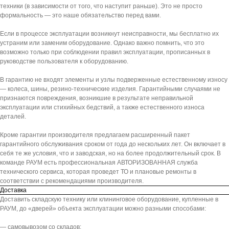
техники (в зависимости от того, что наступит раньше). Это не просто
формальность — это наше обязательство перед вами.
Если в процессе эксплуатации возникнут неисправности, мы бесплатно их
устраним или заменим оборудование. Однако важно помнить, что это
возможно только при соблюдении правил эксплуатации, прописанных в
руководстве пользователя к оборудованию.
В гарантию не входят элементы и узлы подверженные естественному износу
— колеса, шины, резино-технические изделия. Гарантийными случаями не
признаются повреждения, возникшие в результате неправильной
эксплуатации или стихийных бедствий, а также естественного износа
деталей.
Кроме гарантии производителя предлагаем расширенный пакет
гарантийного обслуживания сроком от года до нескольких лет. Он включает в
себя те же условия, что и заводская, но на более продолжительный срок. В
команде РАУМ есть профессиональная АВТОРИЗОВАННАЯ служба
технического сервиса, которая проведет ТО и плановые ремонты в
соответствии с рекомендациями производителя.
Доставка
Доставить складскую технику или клининговое оборудование, купленные в
РАУМ, до «дверей» объекта эксплуатации можно разными способами:
— самовывозом со складов: