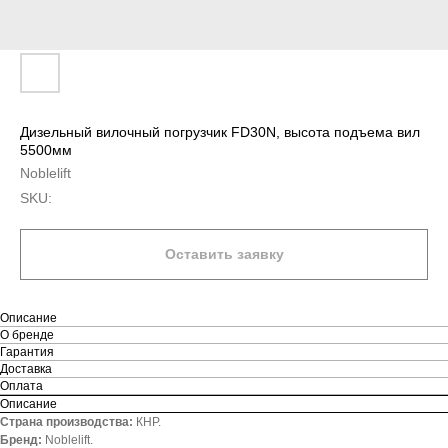
Дизельный вилочный погрузчик FD30N, высота подъема вил
5500мм
Noblelift
SKU:
Оставить заявку
Описание
О бренде
Гарантия
Доставка
Оплата
Описание
Страна производства:
КНР.
Бренд:
Noblelift.