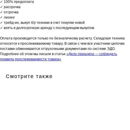
✓ 100% предоплата
✓ рассрочка
✓ отсрочка
✓ лизинг
✓ трейд-ин, выкуп б/у техники в счет покупки новой
✓ взять в долгосрочную аренду с последующим выкупом.
Оплата производится только по безналичному расчету. Складская техника
относится к прослеживаемому товару. В связи с чем все участники цепочки
поставки обмениваются отгрузочными документами по системе ЭДО.
Подробнее об этом мы писали в статье
«Дело принципа — соблюдать
правила прослеживаемости товара»
Смотрите также