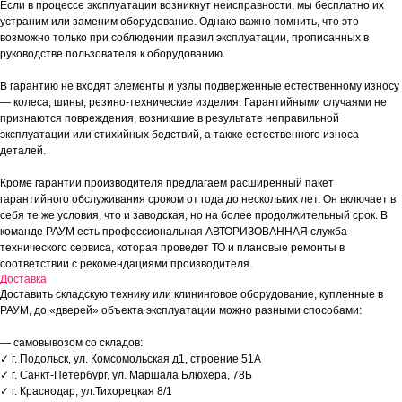
Если в процессе эксплуатации возникнут неисправности, мы бесплатно их
устраним или заменим оборудование. Однако важно помнить, что это
возможно только при соблюдении правил эксплуатации, прописанных в
руководстве пользователя к оборудованию.
В гарантию не входят элементы и узлы подверженные естественному износу
— колеса, шины, резино-технические изделия. Гарантийными случаями не
признаются повреждения, возникшие в результате неправильной
эксплуатации или стихийных бедствий, а также естественного износа
деталей.
Кроме гарантии производителя предлагаем расширенный пакет
гарантийного обслуживания сроком от года до нескольких лет. Он включает в
себя те же условия, что и заводская, но на более продолжительный срок. В
команде РАУМ есть профессиональная АВТОРИЗОВАННАЯ служба
технического сервиса, которая проведет ТО и плановые ремонты в
соответствии с рекомендациями производителя.
Доставка
Доставить складскую технику или клининговое оборудование, купленные в
РАУМ, до «дверей» объекта эксплуатации можно разными способами:
— самовывозом со складов:
✓ г. Подольск, ул. Комсомольская д1, строение 51А
✓ г. Санкт-Петербург, ул. Маршала Блюхера, 78Б
✓ г. Краснодар, ул.Тихорецкая 8/1