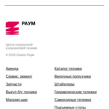
Центр погрузочной
и клининговой техники
© 2026 Альянс Раум
Аренда
Каталог техники
Сервис, ремонт
Вилочные погрузчики
Запчасти
Штабелеры
Выкуп б/у техники
Гидравлические тележки
Магазин шин
Самоходные тележки
Подъемные столы