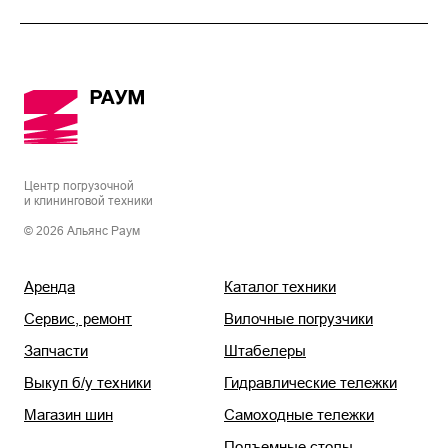
Центр погрузочной
и клининговой техники
© 2026 Альянс Раум
Аренда
Каталог техники
Сервис, ремонт
Вилочные погрузчики
Запчасти
Штабелеры
Выкуп б/у техники
Гидравлические тележки
Магазин шин
Самоходные тележки
Подъемные столы