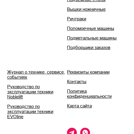
Вышки ножничные
Ричтраки
Поломоечные машины
Подметальные машины
Подборщики заказов
Журнал о технике, сервисе,
Реквизиты компании
событиях
Контакты
Руководство по
Политика
эксплуатации техники
конфиденциальности
Noblelift
Карта сайта
Руководство по
эксплуатации техники
EVOline