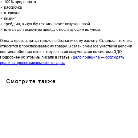
✓ 100% предоплата
✓ рассрочка
✓ отсрочка
✓ лизинг
✓ трейд-ин, выкуп б/у техники в счет покупки новой
✓ взять в долгосрочную аренду с последующим выкупом.
Оплата производится только по безналичному расчету. Складская техника
относится к прослеживаемому товару. В связи с чем все участники цепочки
поставки обмениваются отгрузочными документами по системе ЭДО.
Подробнее об этом мы писали в статье
«Дело принципа — соблюдать
правила прослеживаемости товара»
Смотрите также