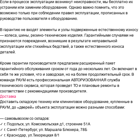
Если в процессе эксплуатации возникнут неисправности, мы бесплатно их
устраним или заменим оборудование. Однако важно помнить, что это
возможно только при соблюдении правил эксплуатации, прописанных в
руководстве пользователя к оборудованию.
В гарантию не входят элементы и узлы подверженные естественному износу
— колеса, шины, резино-технические изделия. Гарантийными случаями не
признаются повреждения, возникшие в результате неправильной
эксплуатации или стихийных бедствий, а также естественного износа
деталей.
Кроме гарантии производителя предлагаем расширенный пакет
гарантийного обслуживания сроком от года до нескольких лет. Он включает в
себя те же условия, что и заводская, но на более продолжительный срок. В
команде РАУМ есть профессиональная АВТОРИЗОВАННАЯ служба
технического сервиса, которая проведет ТО и плановые ремонты в
соответствии с рекомендациями производителя.
Доставка
Доставить складскую технику или клининговое оборудование, купленные в
РАУМ, до «дверей» объекта эксплуатации можно разными способами:
— самовывозом со складов:
✓ г. Подольск, ул. Комсомольская д1, строение 51А
✓ г. Санкт-Петербург, ул. Маршала Блюхера, 78Б
✓ г. Краснодар, ул.Тихорецкая 8/1