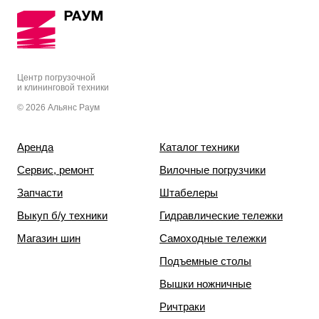
Центр погрузочной
и клининговой техники
© 2026 Альянс Раум
Аренда
Каталог техники
Сервис, ремонт
Вилочные погрузчики
Запчасти
Штабелеры
Выкуп б/у техники
Гидравлические тележки
Магазин шин
Самоходные тележки
Подъемные столы
Вышки ножничные
Ричтраки