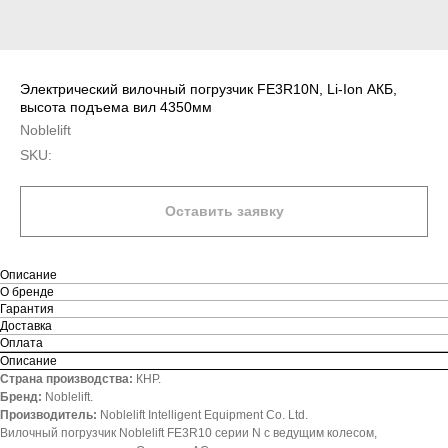
Электрический вилочный погрузчик FE3R10N, Li-Ion АКБ,
высота подъема вил 4350мм
Noblelift
SKU:
Оставить заявку
Описание
О бренде
Гарантия
Доставка
Оплата
Описание
Страна производства:
КНР.
Бренд:
Noblelift.
Производитель:
Noblelift Intelligent Equipment Co. Ltd.
Вилочный погрузчик Noblelift FE3R10 серии N с ведущим колесом,