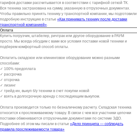
тарифов доставки рассчитывается в соответствии с тарифной сеткой ТК.
Вся техника застрахована на сумму, указанную в отгрузочных документах.
Чтобы правильно принять технику у транспортной компании, мы подготовили
подробную инструкцию в статье
«Как принимать технику после доставки
транспортной компанией»
.
Оплата
Купить погрузчик, штабелер, ричтрак или другое оборудование в РАУМ
просто. Мы всегда обсудим с вами все условия поставки новой техники и
подберем комфортный способ оплаты.
Оплатить складское или клининговое оборудование можно разными
способами:
✓ 100% предоплата
✓ рассрочка
✓ отсрочка
✓ лизинг
✓ трейд-ин, выкуп б/у техники в счет покупки новой
✓ взять в долгосрочную аренду с последующим выкупом.
Оплата производится только по безналичному расчету. Складская техника
относится к прослеживаемому товару. В связи с чем все участники цепочки
поставки обмениваются отгрузочными документами по системе ЭДО.
Подробнее об этом мы писали в статье
«Дело принципа — соблюдать
правила прослеживаемости товара»