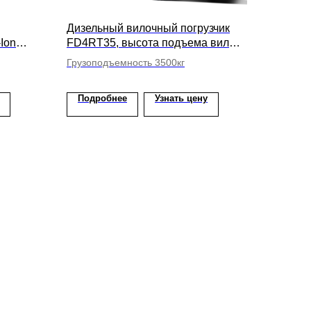
Дизельный вилочный погрузчик
Ion
FD4RT35, высота подъема вил
 5000мм
3700мм
Грузоподъемность 3500кг
Подробнее
Узнать цену