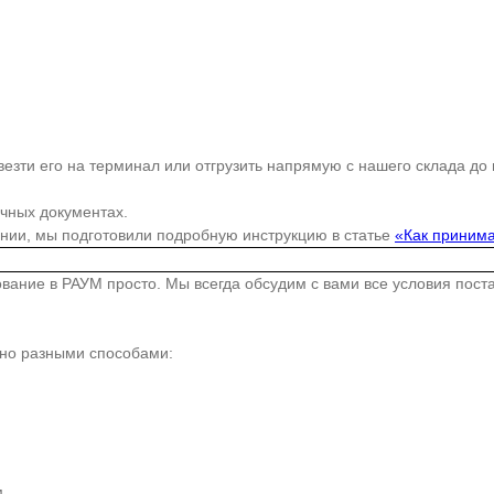
езти его на терминал или отгрузить напрямую с нашего склада до
очных документах.
ании, мы подготовили подробную инструкцию в статье
«Как принима
дование в РАУМ просто. Мы всегда обсудим с вами все условия пос
жно разными способами:
.