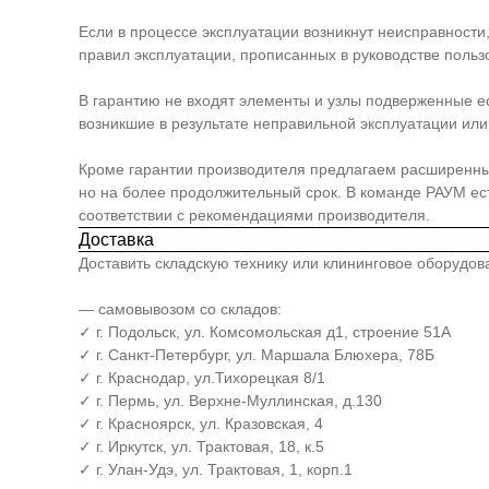
Если в процессе эксплуатации возникнут неисправности
правил эксплуатации, прописанных в руководстве польз
В гарантию не входят элементы и узлы подверженные е
возникшие в результате неправильной эксплуатации или 
Кроме гарантии производителя предлагаем расширенный п
но на более продолжительный срок. В команде РАУМ е
соответствии с рекомендациями производителя.
Доставка
Доставить складскую технику или клининговое оборудо
— самовывозом со складов:
✓ г. Подольск, ул. Комсомольская д1, строение 51А
✓ г. Санкт-Петербург, ул. Маршала Блюхера, 78Б
✓ г. Краснодар, ул.Тихорецкая 8/1
✓ г. Пермь, ул. Верхне-Муллинская, д.130
✓ г. Красноярск, ул. Кразовская, 4
✓ г. Иркутск, ул. Трактовая, 18, к.5
✓ г. Улан-Удэ, ул. Трактовая, 1, корп.1