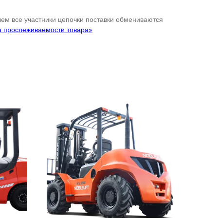
 чем все участники цепочки поставки обмениваются
а прослеживаемости товара»