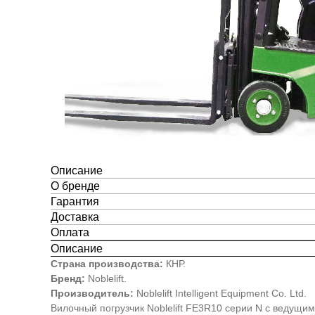
Описание
О бренде
Гарантия
Доставка
Оплата
Описание
Страна производства:
КНР.
Бренд:
Noblelift.
Производитель:
Noblelift Intelligent Equipment Co. Ltd.
Вилочный погрузчик Noblelift FE3R10 серии N с ведущи