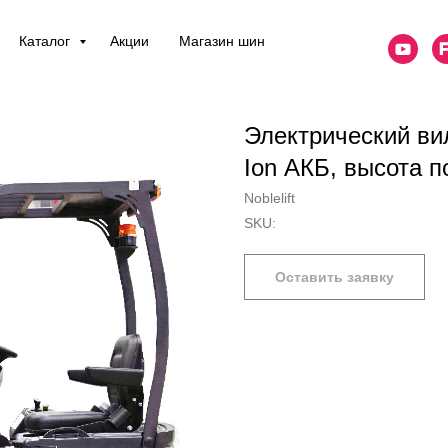
Каталог
Акции
Магазин шин
Электрический ви
Ion АКБ, высота 
Noblelift
SKU:
Оставить заявку