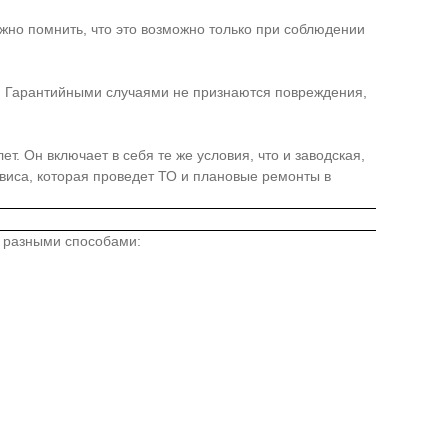
жно помнить, что это возможно только при соблюдении
я. Гарантийными случаями не признаются повреждения,
. Он включает в себя те же условия, что и заводская,
иса, которая проведет ТО и плановые ремонты в
о разными способами: