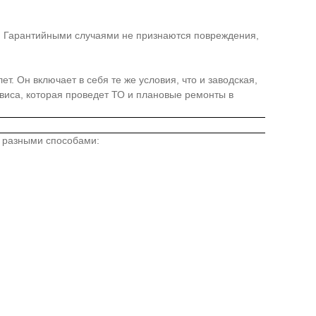
я. Гарантийными случаями не признаются повреждения,
. Он включает в себя те же условия, что и заводская,
иса, которая проведет ТО и плановые ремонты в
о разными способами: