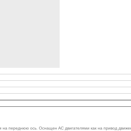
ом на переднюю ось. Оснащен АС двигателями как на привод движен