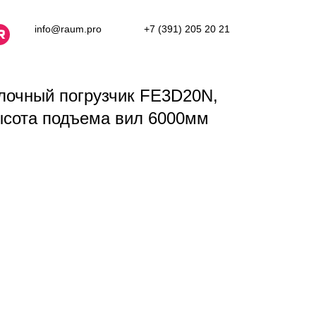
info@raum.pro
+7 (391) 205 20 21
лочный погрузчик FE3D20N,
ысота подъема вил 6000мм