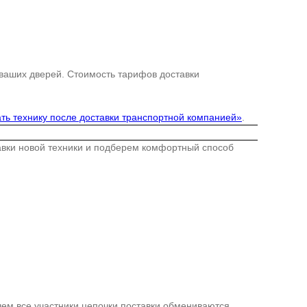
 ваших дверей. Стоимость тарифов доставки
ть технику после доставки транспортной компанией»
.
тавки новой техники и подберем комфортный способ
 чем все участники цепочки поставки обмениваются