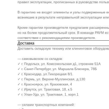
правил эксплуатации, прописанных в руководстве польз
В гарантию не входят элементы и узлы подверженные е
возникшие в результате неправильной эксплуатации или 
Кроме гарантии производителя предлагаем расширенный п
но на более продолжительный срок. В команде РАУМ е
соответствии с рекомендациями производителя.
Доставка
Доставить складскую технику или клининговое оборудо
— самовывозом со складов:
✓ г. Подольск, ул. Комсомольская д1, строение 51А
✓ г. Санкт-Петербург, ул. Маршала Блюхера, 78Б
✓ г. Краснодар, ул.Тихорецкая 8/1
✓ г. Пермь, ул. Верхне-Муллинская, д.130
✓ г. Красноярск, ул. Кразовская, 4
✓ г. Иркутск, ул. Трактовая, 18, к.5
✓ г. Улан-Удэ, ул. Трактовая, 1, корп.1
— силами транспортных компаний: