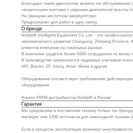
Благодаря таким двигателям затраты на обслуживание 
секционными мачтами с широким диапазоном высоты п
На свинцово-кислотном аккумуляторе.
Предназначен для работ в одну смену.
О бренде
Noblelift Intelligent Equipment Co.,Ltd. - это професс
экономического развития Changxing, Zhejiang Province
клиентов компании на локальных рынках.
В компании трудится более 5000 сотрудников по всему 
В производстве применяются надежные ключевые компонен
HPI, Brevini, ZF, Intorq, Amer, Wicke и другие.
Оборудование соответствует требованиям действующих 
оборудования.
Альянс РАУМ дистрибьютор Noblelift в России
Гарантия
Мы предлагаем и поставляем технику только тех брендо
месяцев, или 1200 моточасов для самоходной техники (в
Если в процессе эксплуатации возникнут неисправности