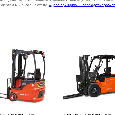
об этом мы писали в статье
«Дело принципа — соблюдать правил
ический вилочный
Электрический вилочный