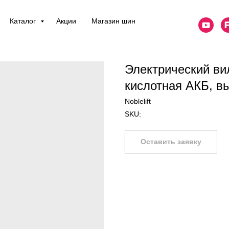
Каталог
Акции
Магазин шин
Электрический ви
кислотная АКБ, в
Noblelift
SKU:
Оставить заявку