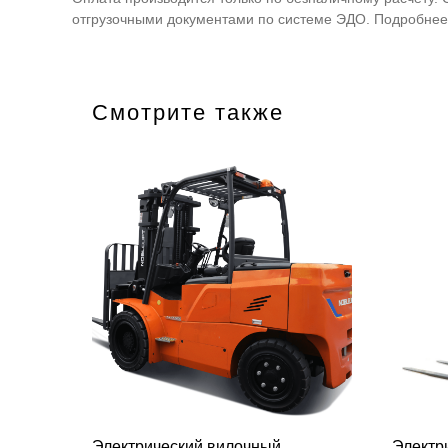
отгрузочными документами по системе ЭДО. Подробнее 
Смотрите также
Электрический вилочный
Электр