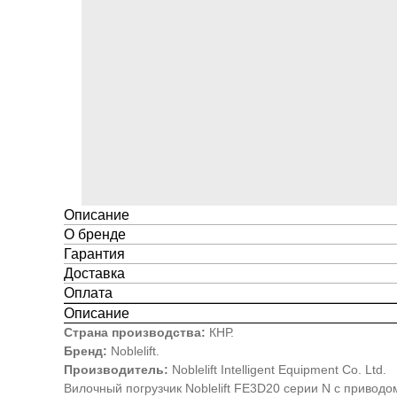
Описание
О бренде
Гарантия
Доставка
Оплата
Описание
Страна производства:
КНР.
Бренд:
Noblelift.
Производитель:
Noblelift Intelligent Equipment Co. Ltd.
Вилочный погрузчик Noblelift FE3D20 серии N с привод